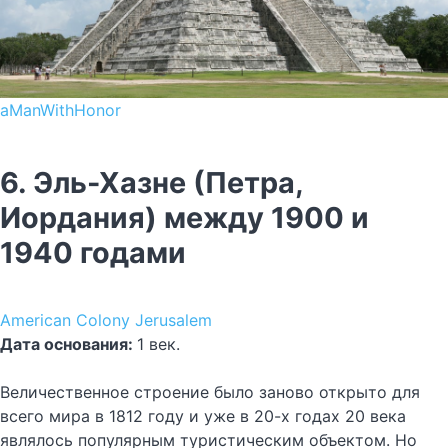
aManWithHonor
6. Эль-Хазне (Петра,
Иордания) между 1900 и
1940 годами
American Colony Jerusalem
Дата основания:
1 век.
Величественное строение было заново открыто для
всего мира в 1812 году и уже в 20-х годах 20 века
являлось популярным туристическим объектом. Но