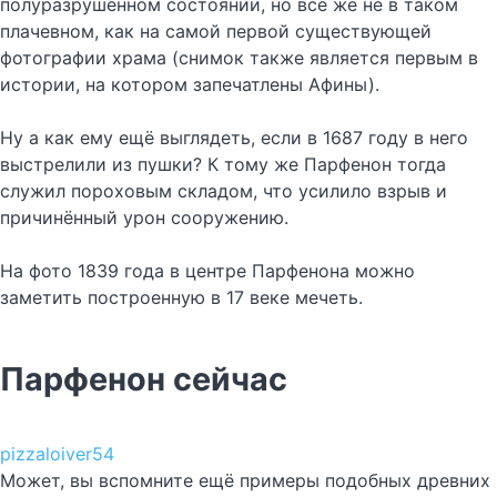
полуразрушенном состоянии, но всё же не в таком
плачевном, как на самой первой существующей
фотографии храма (снимок также является первым в
истории, на котором запечатлены Афины).
Ну а как ему ещё выглядеть, если в 1687 году в него
выстрелили из пушки? К тому же Парфенон тогда
служил пороховым складом, что усилило взрыв и
причинённый урон сооружению.
На фото 1839 года в центре Парфенона можно
заметить построенную в 17 веке мечеть.
Парфенон сейчас
pizzaloiver54
Может, вы вспомните ещё примеры подобных древних