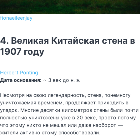
fionaeileenjay
4. Великая Китайская стена в
1907 году
Herbert Ponting
Дата основания:
~ 3 век до н. э.
Несмотря на свою легендарность, стена, понемногу
уничтожаемая временем, продолжает приходить в
упадок. Многие десятки километров стены были почти
полностью уничтожены уже в 20 веке, просто потому
что этому никто не мешал или даже наоборот —
жители активно этому способствовали.