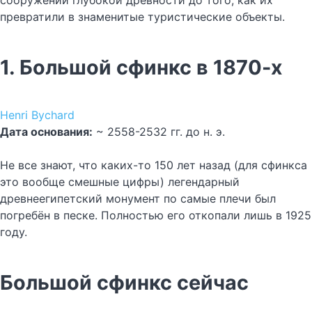
сооружений глубокой древности до того, как их
превратили в знаменитые туристические объекты.
1. Большой сфинкс в 1870-х
Henri Bуchard
Дата основания:
~ 2558-2532 гг. до н. э.
Не все знают, что каких-то 150 лет назад (для сфинкса
это вообще смешные цифры) легендарный
древнеегипетский монумент по самые плечи был
погребён в песке. Полностью его откопали лишь в 1925
году.
Большой сфинкс сейчас