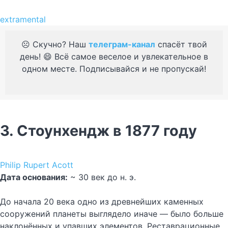
extramental
☹️ Скучно? Наш
телеграм-канал
спасёт твой
день! 😄 Всё самое веселое и увлекательное в
одном месте. Подписывайся и не пропускай!
3. Стоунхендж в 1877 году
Philip Rupert Acott
Дата основания:
~ 30 век до н. э.
До начала 20 века одно из древнейших каменных
сооружений планеты выглядело иначе — было больше
наклонённых и упавших элементов. Реставрационные