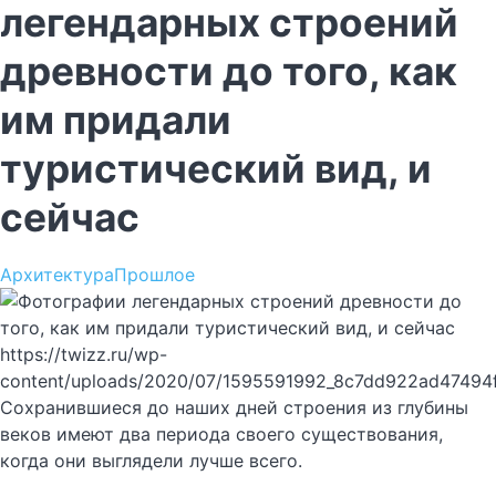
легендарных строений
древности до того, как
им придали
туристический вид, и
сейчас
Архитектура
Прошлое
https://twizz.ru/wp-
content/uploads/2020/07/1595591992_8c7dd922ad47494
Сохранившиеся до наших дней строения из глубины
веков имеют два периода своего существования,
когда они выглядели лучше всего.