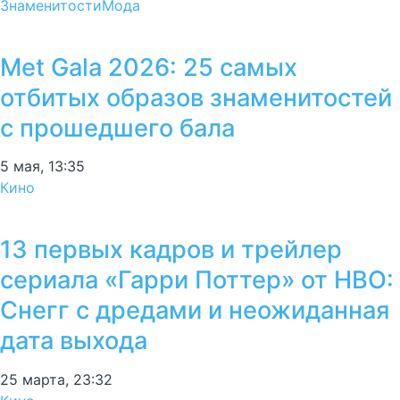
Знаменитости
Мода
Met Gala 2026: 25 самых
отбитых образов знаменитостей
с прошедшего бала
5 мая, 13:35
Кино
13 первых кадров и трейлер
сериала «Гарри Поттер» от HBO:
Снегг с дредами и неожиданная
дата выхода
25 марта, 23:32