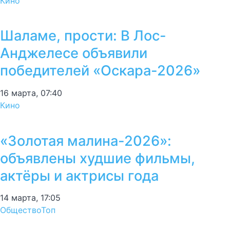
Кино
Шаламе, прости: В Лос-
Анджелесе объявили
победителей «Оскара-2026»
16 марта, 07:40
Кино
«Золотая малина-2026»:
объявлены худшие фильмы,
актёры и актрисы года
14 марта, 17:05
Общество
Топ