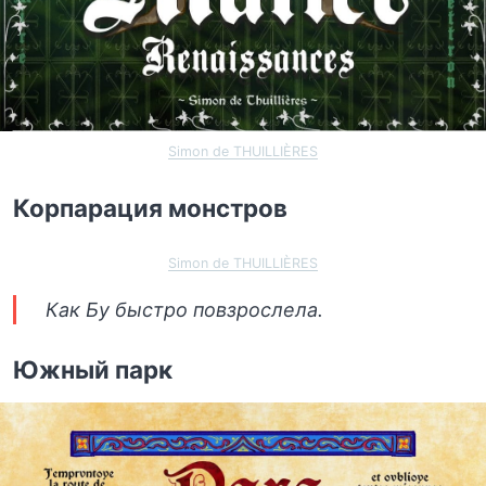
Simon de THUILLIÈRES
Корпарация монстров
Simon de THUILLIÈRES
Как Бу быстро повзрослела.
Южный парк