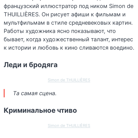
французский иллюстратор под ником Simon de
THUILLIÈRES. Он рисует афиши к фильмам и
мультфильмам в стиле средневековых картин.
Работы художника ясно показывают, что
бывает, когда художественный талант, интерес
к истории и любовь к кино сливаются воедино.
Леди и бродяга
Simon de THUILLIÈRES
Та самая сцена.
Криминальное чтиво
Simon de THUILLIÈRES