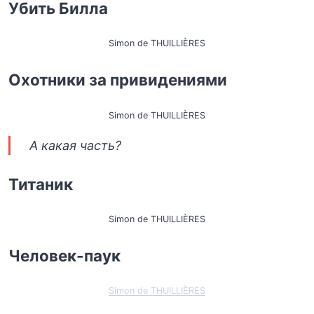
Убить Билла
Simon de THUILLIÈRES
Охотники за привидениями
Simon de THUILLIÈRES
А какая часть?
Титаник
Simon de THUILLIÈRES
Человек-паук
Simon de THUILLIÈRES