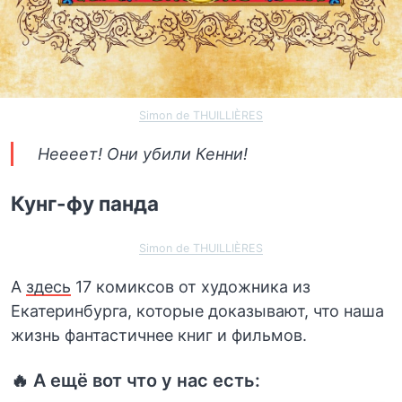
Simon de THUILLIÈRES
Неееет! Они убили Кенни!
Кунг-фу панда
Simon de THUILLIÈRES
А
здесь
17 комиксов от художника из
Екатеринбурга, которые доказывают, что наша
жизнь фантастичнее книг и фильмов.
🔥 А ещё вот что у нас есть: