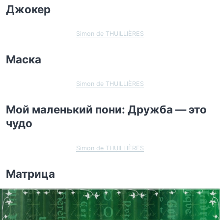
Джокер
Simon de THUILLIÈRES
Маска
Simon de THUILLIÈRES
Мой маленький пони: Дружба — это
чудо
Simon de THUILLIÈRES
Матрица