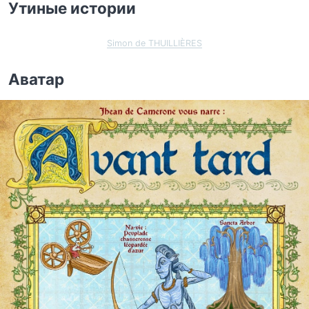
Утиные истории
Simon de THUILLIÈRES
Аватар