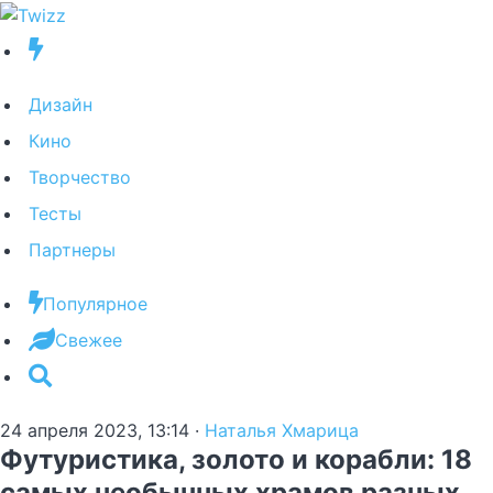
Дизайн
Кино
Творчество
Тесты
Партнеры
Популярное
Свежее
24 апреля 2023, 13:14
·
Наталья Хмарица
Футуристика, золото и корабли: 18
самых необычных храмов разных