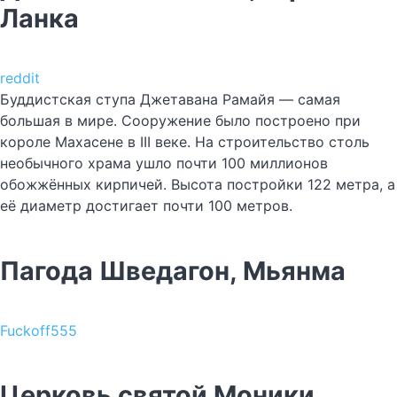
Ланка
reddit
Буддистская ступа Джетавана Рамайя — самая
большая в мире. Сооружение было построено при
короле Махасене в III веке. На строительство столь
необычного храма ушло почти 100 миллионов
обожжённых кирпичей. Высота постройки 122 метра, а
её диаметр достигает почти 100 метров.
Пагода Шведагон, Мьянма
Fuckoff555
Церковь святой Моники,