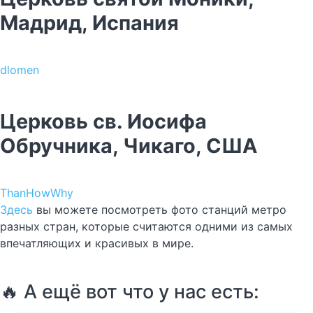
Мадрид, Испания
dlomen
Церковь св. Иосифа
Обручника, Чикаго, США
ThanHowWhy
Здесь
вы можете посмотреть фото станций метро
разных стран, которые считаются одними из самых
впечатляющих и красивых в мире.
🔥 А ещё вот что у нас есть: