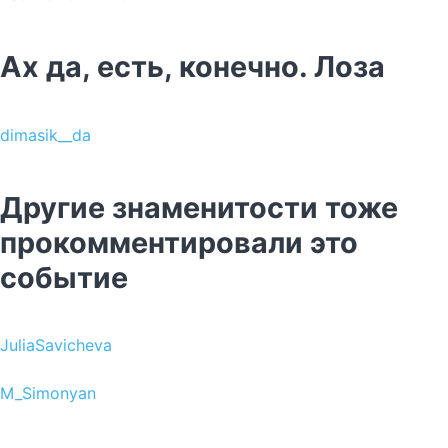
Ах да, есть, конечно. Лоза
dimasik__da
Другие знаменитости тоже
прокомментировали это
событие
JuliaSavicheva
M_Simonyan