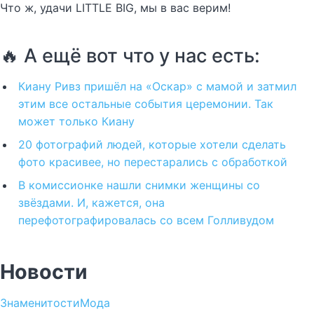
Что ж, удачи LITTLE BIG, мы в вас верим!
🔥 А ещё вот что у нас есть:
Киану Ривз пришёл на «Оскар» с мамой и затмил
этим все остальные события церемонии. Так
может только Киану
20 фотографий людей, которые хотели сделать
фото красивее, но перестарались с обработкой
В комиссионке нашли снимки женщины со
звёздами. И, кажется, она
перефотографировалась со всем Голливудом
Новости
Знаменитости
Мода