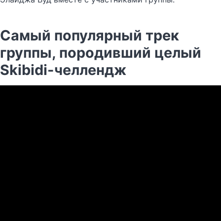
Самый популярный трек
группы, породивший целый
Skibidi-челлендж