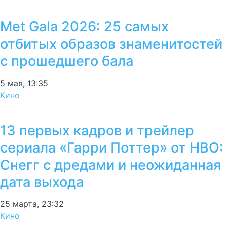
Met Gala 2026: 25 самых
отбитых образов знаменитостей
с прошедшего бала
5 мая, 13:35
Кино
13 первых кадров и трейлер
сериала «Гарри Поттер» от HBO:
Снегг с дредами и неожиданная
дата выхода
25 марта, 23:32
Кино