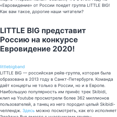
«Евровидение» от России поедет группа LITTLE BIG!
Как вам такое, дорогие наши читатели?
LITTLE BIG представит
Россию на конкурсе
Евровидение 2020!
littlebigband
LITTLE BIG — российская рейв-группа, которая была
образована в 2013 году в Санкт-Петербурге. Команда
даёт концерты не только в России, но и в Европе.
Наибольшую популярность им принёс трек Skibidi,
клип на Youtube просмотрели более 362 миллионов
пользователей, а танец из него породил целый Skibidi-
челлендж.
Здесь
можно посмотреть, как его исполняет
Элайджа Вуд вместе с участниками группы.