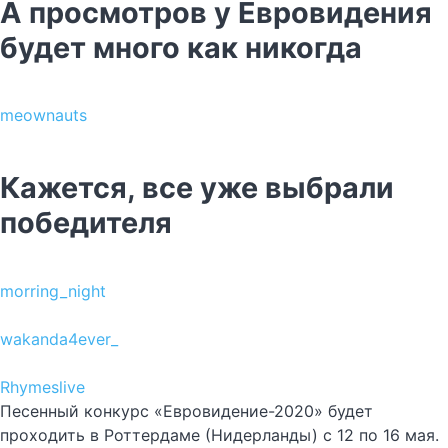
А просмотров у Евровидения
будет много как никогда
meownauts
Кажется, все уже выбрали
победителя
morring_night
wakanda4ever_
Rhymeslive
Песенный конкурс «Евровидение-2020» будет
проходить в Роттердаме (Нидерланды) с 12 по 16 мая.