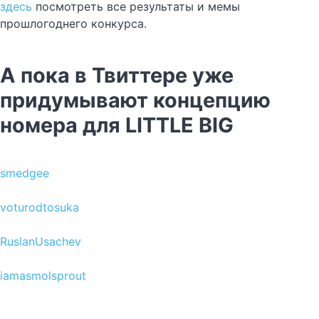
здесь
посмотреть все результаты и мемы
прошлогоднего конкурса.
А пока в Твиттере уже
придумывают концепцию
номера для LITTLE BIG
smedgee
voturodtosuka
RuslanUsachev
iamasmolsprout