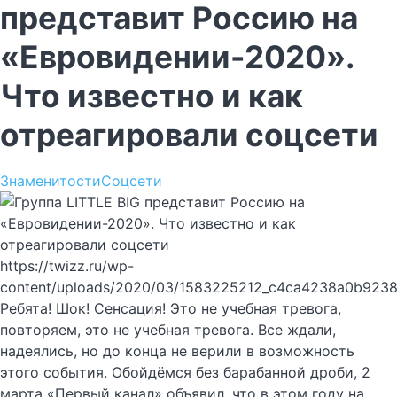
представит Россию на
«Евровидении-2020».
Что известно и как
отреагировали соцсети
Знаменитости
Соцсети
https://twizz.ru/wp-
content/uploads/2020/03/1583225212_c4ca4238a0b923
Ребята! Шок! Сенсация! Это не учебная тревога,
повторяем, это не учебная тревога. Все ждали,
надеялись, но до конца не верили в возможность
этого события. Обойдёмся без барабанной дроби, 2
марта «Первый канал» объявил, что в этом году на