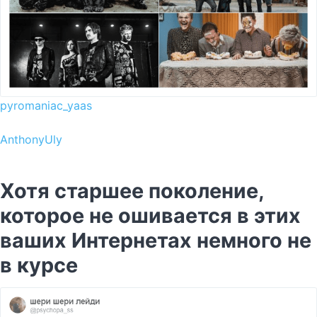
pyromaniac_yaas
AnthonyUly
Хотя старшее поколение,
которое не ошивается в этих
ваших Интернетах немного не
в курсе