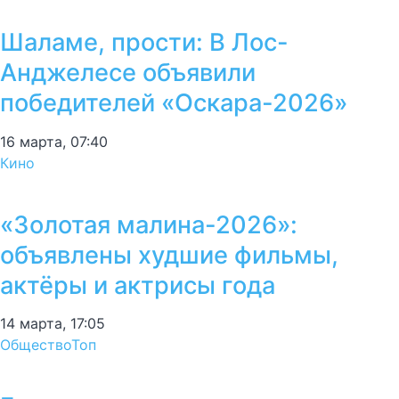
Шаламе, прости: В Лос-
Анджелесе объявили
победителей «Оскара-2026»
16 марта, 07:40
Кино
«Золотая малина-2026»:
объявлены худшие фильмы,
актёры и актрисы года
14 марта, 17:05
Общество
Топ