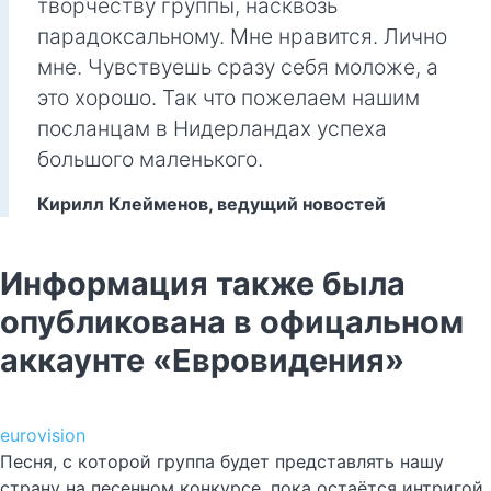
творчеству группы, насквозь
парадоксальному. Мне нравится. Лично
мне. Чувствуешь сразу себя моложе, а
это хорошо. Так что пожелаем нашим
посланцам в Нидерландах успеха
большого маленького.
Кирилл Клейменов, ведущий новостей
Информация также была
опубликована в офицальном
аккаунте «Евровидения»
eurovision
Песня, с которой группа будет представлять нашу
страну на песенном конкурсе, пока остаётся интригой.