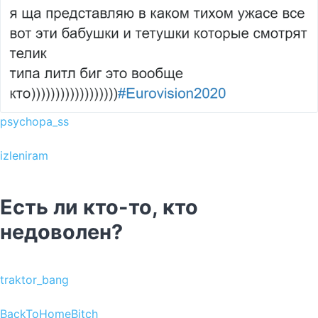
psychopa_ss
izleniram
Есть ли кто-то, кто
недоволен?
traktor_bang
BackToHomeBitch