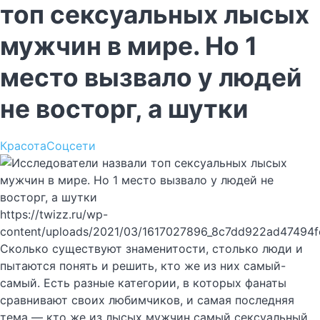
топ сексуальных лысых
мужчин в мире. Но 1
место вызвало у людей
не восторг, а шутки
Красота
Соцсети
https://twizz.ru/wp-
content/uploads/2021/03/1617027896_8c7dd922ad47494
Сколько существуют знаменитости, столько люди и
пытаются понять и решить, кто же из них самый-
самый. Есть разные категории, в которых фанаты
сравнивают своих любимчиков, и самая последняя
тема — кто же из лысых мужчин самый сексуальный.