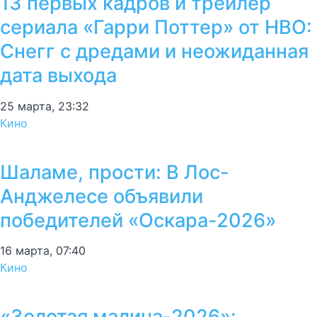
13 первых кадров и трейлер
сериала «Гарри Поттер» от HBO:
Снегг с дредами и неожиданная
дата выхода
25 марта, 23:32
Кино
Шаламе, прости: В Лос-
Анджелесе объявили
победителей «Оскара-2026»
16 марта, 07:40
Кино
«Золотая малина-2026»: