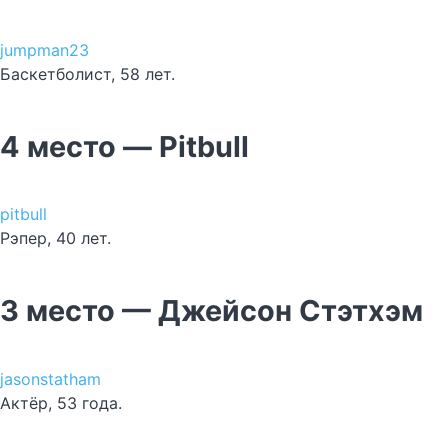
jumpman23
Баскетболист, 58 лет.
4 место —
Pitbull
pitbull
Рэпер, 40 лет.
3 место — Джейсон Стэтхэм
jasonstatham
Актёр, 53 года.