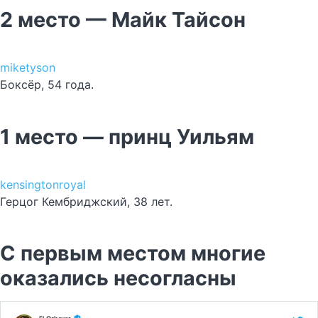
2 место — Майк Тайсон
miketyson
Боксёр, 54 года.
1 место — принц Уильям
kensingtonroyal
Герцог Кембриджский, 38 лет.
С первым местом многие
оказались несогласны