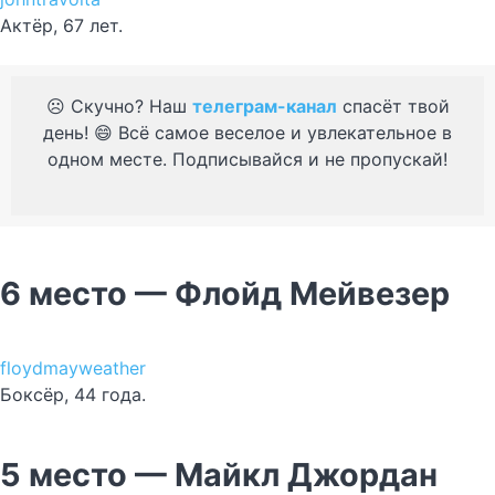
Актёр, 67 лет.
☹️ Скучно? Наш
телеграм-канал
спасёт твой
день! 😄 Всё самое веселое и увлекательное в
одном месте. Подписывайся и не пропускай!
6 место — Флойд Мейвезер
floydmayweather
Боксёр, 44 года.
5 место — Майкл Джордан