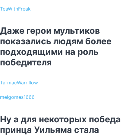
TeaWithFreak
Даже герои мультиков
показались людям более
подходящими на роль
победителя
TarmacWarrillow
melgomes1666
Ну а для некоторых победа
принца Уильяма стала