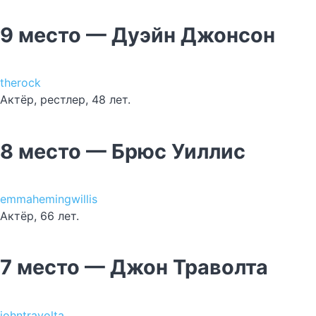
9 место — Дуэйн Джонсон
therock
Актёр, рестлер, 48 лет.
8 место — Брюс Уиллис
emmahemingwillis
Актёр, 66 лет.
7 место — Джон Траволта
johntravolta