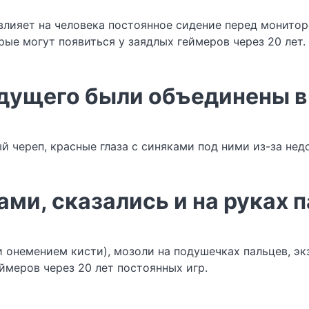
влияет на человека постоянное сидение перед монитор
ые могут появиться у заядлых геймеров через 20 лет.
дущего были объединены в
 череп, красные глаза с синяками под ними из-за нед
ами, сказались и на руках 
онемением кисти), мозоли на подушечках пальцев, экз
ймеров через 20 лет постоянных игр.