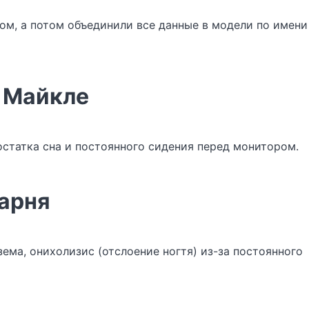
ом, а потом объединили все данные в модели по имени
 Майкле
остатка сна и постоянного сидения перед монитором.
парня
ема, онихолизис (отслоение ногтя) из-за постоянного