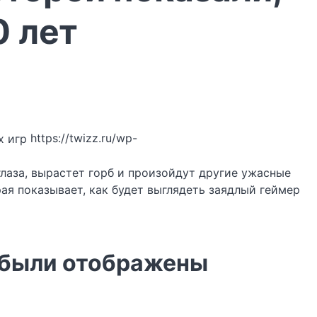
0 лет
https://twizz.ru/wp-
глаза, вырастет горб и произойдут другие ужасные
ая показывает, как будет выглядеть заядлый геймер
й были отображены