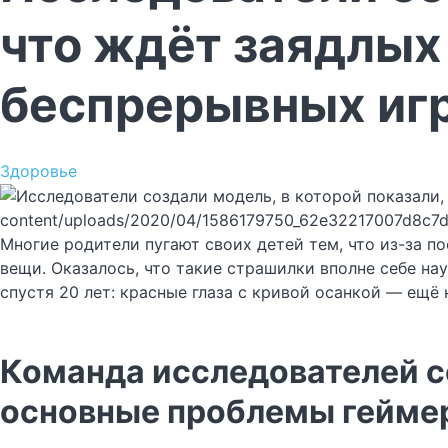
что ждёт заядлых
беспрерывных иг
Здоровье
content/uploads/2020/04/1586179750_62e32217007d8c7d
Многие родители пугают своих детей тем, что из-за п
вещи. Оказалось, что такие страшилки вполне себе на
спустя 20 лет: красные глаза с кривой осанкой — ещё 
Команда исследователей с
основные проблемы гейме