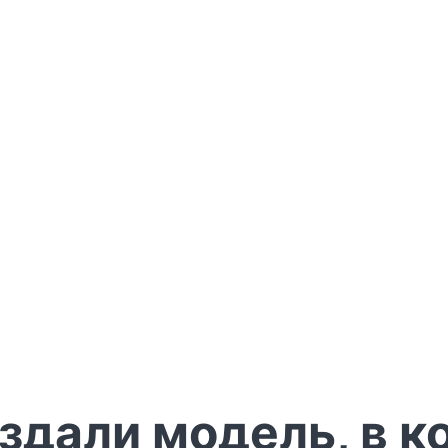
здали модель, в к