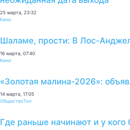
25 марта, 23:32
Кино
Шаламе, прости: В Лос-Андже
16 марта, 07:40
Кино
«Золотая малина-2026»: объяв
14 марта, 17:05
Общество
Топ
Где раньше начинают и у кого