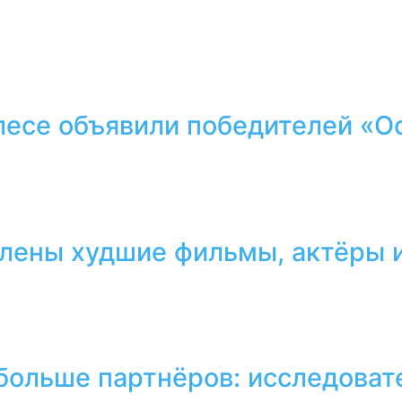
лесе объявили победителей «О
лены худшие фильмы, актёры и
 больше партнёров: исследоват