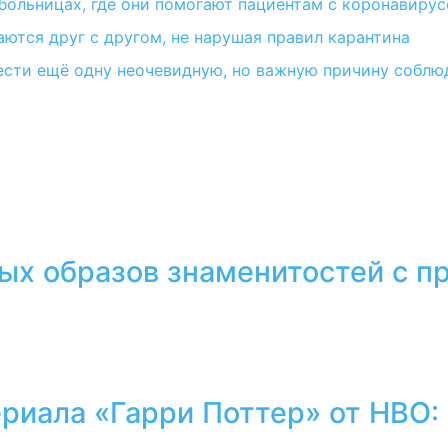
в больницах, где они помогают пациентам с коронавиру
ются друг с другом, не нарушая правил карантина
ести ещё одну неочевидную, но важную причину соблю
тых образов знаменитостей с 
ериала «Гарри Поттер» от HBO: