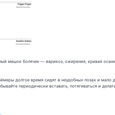
ый мешок болячек — варикоз, ожирение, кривая осанк
геймеры долгое время сидят в неудобных позах и мало
абывайте периодически вставать, потягиваться и делать 