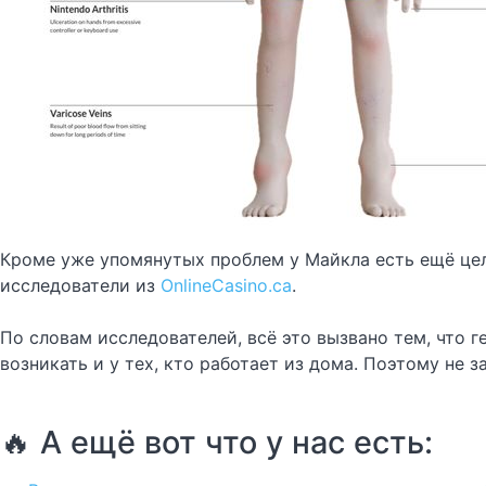
Кроме уже упомянутых проблем у Майкла есть ещё цел
исследователи из
OnlineCasino.ca
.
По словам исследователей, всё это вызвано тем, что 
возникать и у тех, кто работает из дома. Поэтому не з
🔥 А ещё вот что у нас есть: