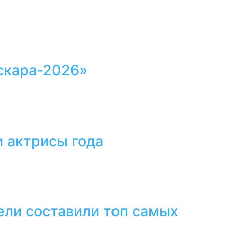
скара-2026»
 актрисы года
ели составили топ самых