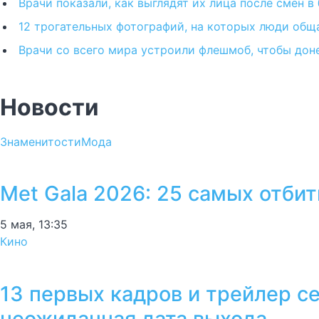
Врачи показали, как выглядят их лица после смен 
12 трогательных фотографий, на которых люди обща
Врачи со всего мира устроили флешмоб, чтобы дон
Новости
Знаменитости
Мода
Met Gala 2026: 25 самых отби
5 мая, 13:35
Кино
13 первых кадров и трейлер с
неожиданная дата выхода