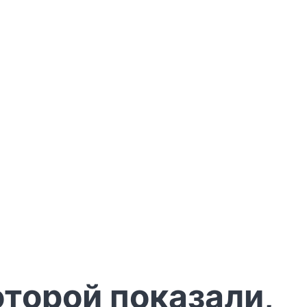
оторой показали,