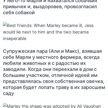
У него-то Марли и нахватался собачьих
привычек и, выздоровев, провозгласил
себя собакой
Супружеская пара (Али и Макс), взявшая
себе Марли у местного фермера, всегда
любили животных и с радостью их
заводили. Когда они переехали в дом с
большим участком, отличной идеей им
представлялась своя собственная овечка,
которая будет лопать траву в их заросшем
саду