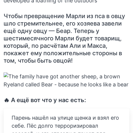
Чтобы превращение Марли из пса в овцу
шло стремительнее, его хозяева завели
ещё одну овцу — Беар. Теперь у
шестимесячного Марли будет товарищ,
который, по расчётам Али и Макса,
покажет ему положительные стороны в
том, чтобы быть овцой!
🔥 А ещё вот что у нас есть:
Парень нашёл на улице щенка и взял его
себе. Пёс долго терроризировал