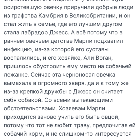
осиротевшую овечку приручили добрые люди
из графства Камбрия в Великобритании, и он
стал жить в семье, где его лучшим другом
стала лабрадор Джесс. А всё потому что в
раннем овечьем детстве Марли подхватил
инфекцию, из-за которой его суставы
воспалились, и его хозяйке, Али Воган,
пришлось обустроить ему место на собачьей
лежанке. Сейчас эта черноносая овечка
вымахала в огромного зверя, да и к тому же
из-за крепкой дружбы с Джесс он считает
себя собакой. Со всеми вытекающими
обстоятельствами. Хозяевам Марли
приходится заново учить его быть овцой,
потому что тот не любит траву, предпочитая ей
собачий корм, и не слишком-то интересуется