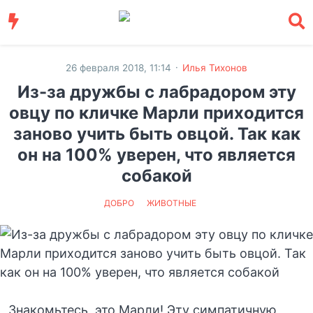
·
26 февраля 2018, 11:14
Илья Тихонов
Из-за дружбы с лабрадором эту
овцу по кличке Марли приходится
заново учить быть овцой. Так как
он на 100% уверен, что является
собакой
ДОБРО
ЖИВОТНЫЕ
Знакомьтесь, это Марли! Эту симпатичную