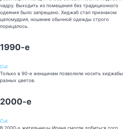
чадру. Выходить из помещения без традиционного
одеяния было запрещено. Хиджаб стал признаком
целомудрия, ношение обычной одежды строго
порицалось.
1990-е
Cut
Только в 90-е женщинам позволили носить хиджабы
разных цветов.
2000-е
Cut
В 2000-х жительницы Ирана смогли добиться того,