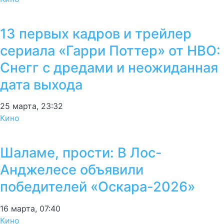
13 первых кадров и трейлер
сериала «Гарри Поттер» от HBO:
Снегг с дредами и неожиданная
дата выхода
25 марта, 23:32
Кино
Шаламе, прости: В Лос-
Анджелесе объявили
победителей «Оскара-2026»
16 марта, 07:40
Кино