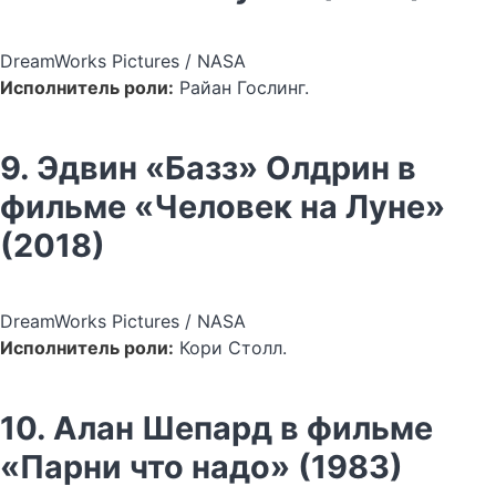
DreamWorks Pictures / NASA
Исполнитель роли:
Райан Гослинг.
9. Эдвин «Базз» Олдрин в
фильме «Человек на Луне»
(2018)
DreamWorks Pictures / NASA
Исполнитель роли:
Кори Столл.
10. Алан Шепард в фильме
«Парни что надо» (1983)