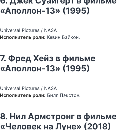
6. Джек Суайгерт в фильме
«Аполлон-13» (1995)
Universal Pictures / NASA
Исполнитель роли:
Кевин Бэйкон.
7. Фред Хейз в фильме
«Аполлон-13» (1995)
Universal Pictures / NASA
Исполнитель роли:
Билл Пэкстон.
8. Нил Армстронг в фильме
«Человек на Луне» (2018)