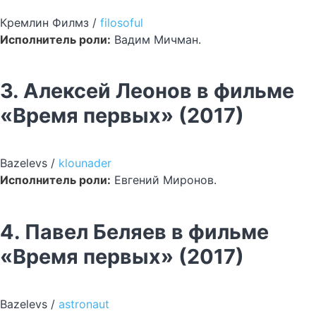
Кремлин Филмз /
filosoful
Исполнитель роли:
Вадим Мичман.
3. Алексей Леонов в фильме
«Время первых» (2017)
Bazelevs /
klounader
Исполнитель роли:
Евгений Миронов.
4. Павел Беляев в фильме
«Время первых» (2017)
Bazelevs /
astronaut