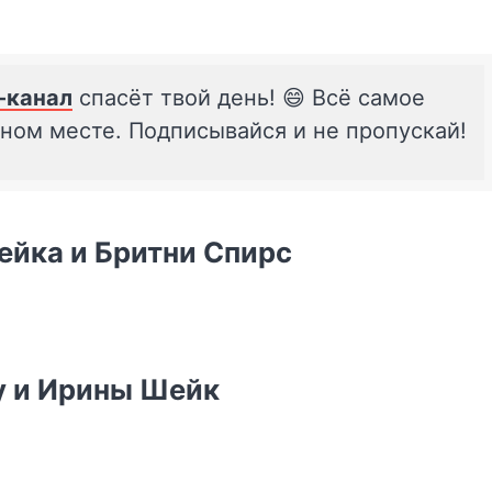
-канал
спасёт твой день! 😄 Всё самое
дном месте. Подписывайся и не пропускай!
йка и Бритни Спирс
у и Ирины Шейк
.