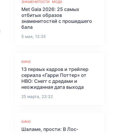
ЗНАМЕНИТОСТИ
МОДА
Met Gala 2026: 25 самых
отбитых образов
знаменитостей с прошедшего
бала
е
5 мая, 13:35
КИНО
13 первых кадров и трейлер
сериала «Гарри Поттер» от
HBO: Снегг с дредами и
неожиданная дата выхода
25 марта, 23:32
КИНО
Шаламе, прости: В Лос-