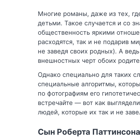
Многие романы, даже из тех, гд
детьми. Такое случается и со з
общественность яркими отношен
расходятся, так и не подарив м
не заведя своих родных). А вед
внешностных черт обоих родите
Однако специально для таких сл
специальные алгоритмы, которы
по фотографиям его гипотетичес
встречайте — вот как выглядел
людей, которые их так и не заве
Сын Роберта Паттинсона