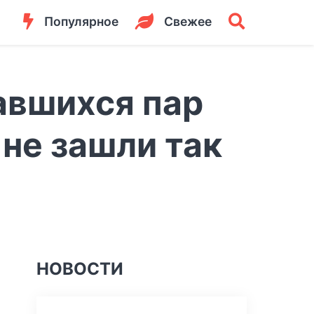
Популярное
Свежее
авшихся пар
 не зашли так
НОВОСТИ