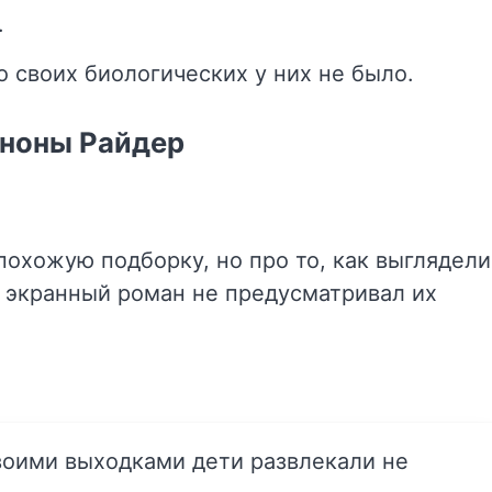
.
о своих биологических у них не было.
йноны Райдер
охожую подборку, но про то, как выглядели
й экранный роман не предусматривал их
своими выходками дети развлекали не