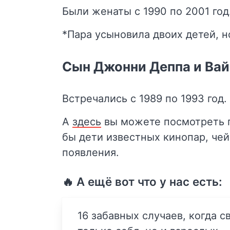
Были женаты с 1990 по 2001 год
*Пара усыновила двоих детей, н
Сын Джонни Деппа и Ва
Встречались с 1989 по 1993 год.
А
здесь
вы можете посмотреть п
бы дети известных кинопар, че
появления.
🔥 А ещё вот что у нас есть:
16 забавных случаев, когда 