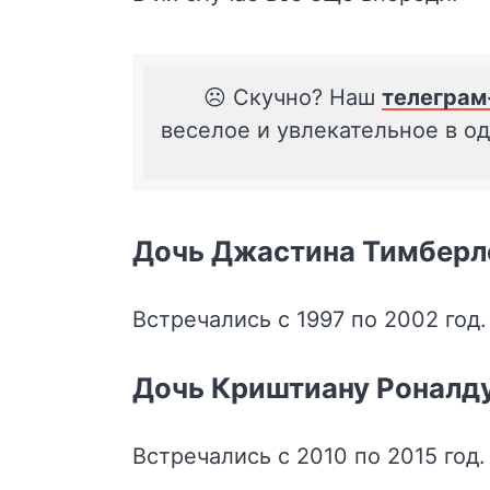
☹️ Скучно? Наш
телеграм
веселое и увлекательное в о
Дочь Джастина Тимберле
Встречались с 1997 по 2002 год.
Дочь Криштиану Роналд
Встречались с 2010 по 2015 год