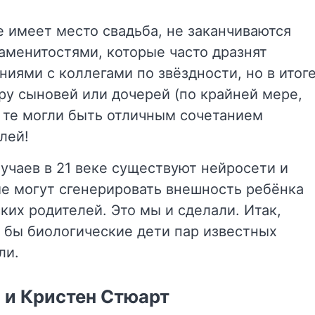
е имеет место свадьба, не заканчиваются
наменитостями, которые часто дразнят
иями с коллегами по звёздности, но в итог
иру сыновей или дочерей (по крайней мере,
ь те могли быть отличным сочетанием
лей!
учаев в 21 веке существуют нейросети и
е могут сгенерировать внешность ребёнка
ких родителей. Это мы и сделали. Итак,
и бы биологические дети пар известных
ли.
 и Кристен Стюарт