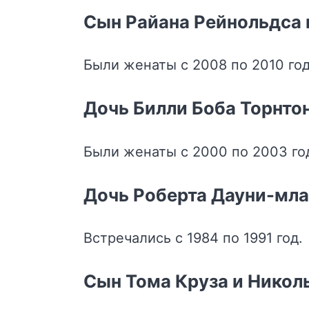
Сын Райана Рейнольдса 
Были женаты с 2008 по 2010 год
Дочь Билли Боба Торнто
Были женаты с 2000 по 2003 го
Дочь Роберта Дауни-мл
Встречались с 1984 по 1991 год.
Сын Тома Круза и Никол