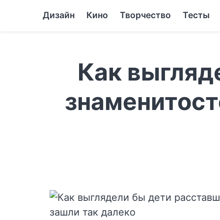
Дизайн
Кино
Творчество
Тесты
Как выгляд
знаменитосте