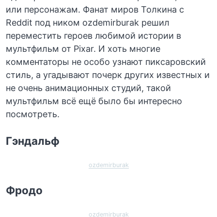
или персонажам. Фанат миров Толкина с
Reddit под ником ozdemirburak решил
переместить героев любимой истории в
мультфильм от Pixar. И хоть многие
комментаторы не особо узнают пиксаровский
стиль, а угадывают почерк других известных и
не очень анимационных студий, такой
мультфильм всё ещё было бы интересно
посмотреть.
Гэндальф
ozdemirburak
Фродо
ozdemirburak