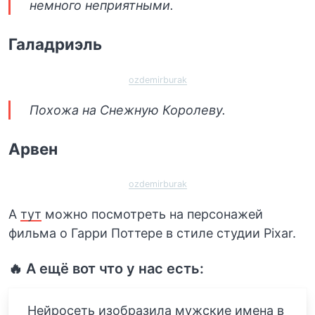
немного неприятными.
Галадриэль
ozdemirburak
Похожа на Снежную Королеву.
Арвен
ozdemirburak
А
тут
можно посмотреть на персонажей
фильма о Гарри Поттере в стиле студии Pixar.
🔥 А ещё вот что у нас есть:
Нейросеть изобразила мужские имена в