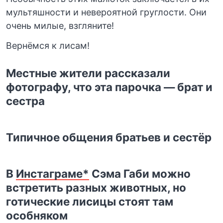
мультяшности и невероятной груглости. Они
очень милые, взгляните!
Вернёмся к лисам!
Местные жители рассказали
фотографу, что эта парочка — брат и
сестра
Типичное общения братьев и сестёр
В
Инстаграме*
Сэма Габи можно
встретить разных животных, но
готические лисицы стоят там
особняком