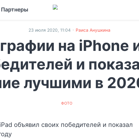
Партнеры
·
23 июля 2020, 11:04
Раиса Анушкина
графии на iPhone и
едителей и показ
ие лучшими в 202
ФОТО