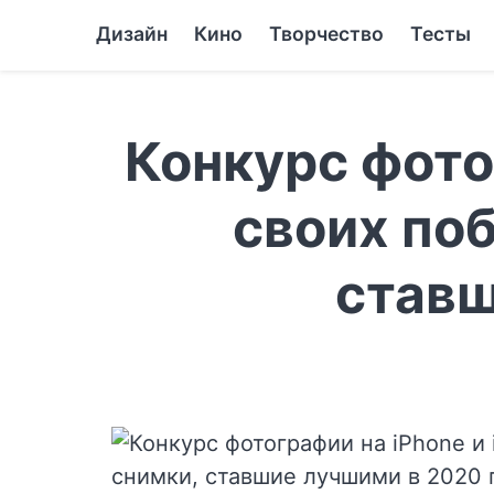
Дизайн
Кино
Творчество
Тесты
Конкурс фото
своих поб
ставш