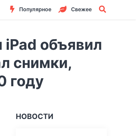
Популярное
Свежее
 iPad объявил
ал снимки,
0 году
НОВОСТИ