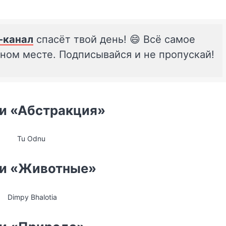
-канал
спасёт твой день! 😄 Всё самое
дном месте. Подписывайся и не пропускай!
ии «Абстракция»
Tu Odnu
ии «Животные»
Dimpy Bhalotia