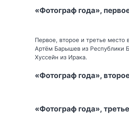
«Фотограф года», перво
Первое, второе и третье место
Артём Барышев из Республики Б
Хуссейн из Ирака.
«Фотограф года», второ
«Фотограф года», треть