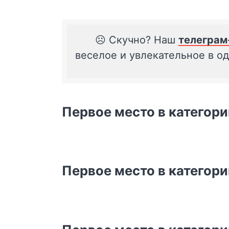
☹️ Скучно? Наш
телеграм
веселое и увлекательное в о
Первое место в категор
Первое место в категор