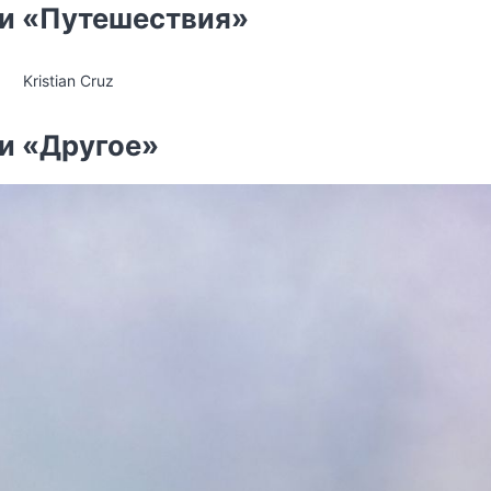
ии «Путешествия»
Kristian Cruz
ии «Другое»