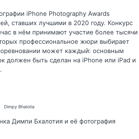
ографии iPhone Photography Awards
ей, ставших лучшими в 2020 году. Конкурс
ейчас в нём принимают участие более тысячи
которых профессиональное жюри выбирает
 соревновании может каждый: основным
ок должен быть сделан на iPhone или iPad и
.
Dimpy Bhalotia
анка Димпи Бхалотия и её фотография