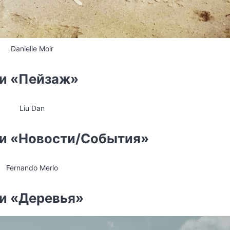
Danielle Moir
ии «Пейзаж»
Liu Dan
ии «Новости/События»
Fernando Merlo
ии «Деревья»