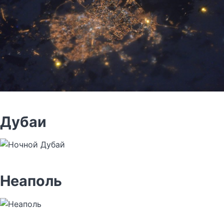
Дубаи
Неаполь