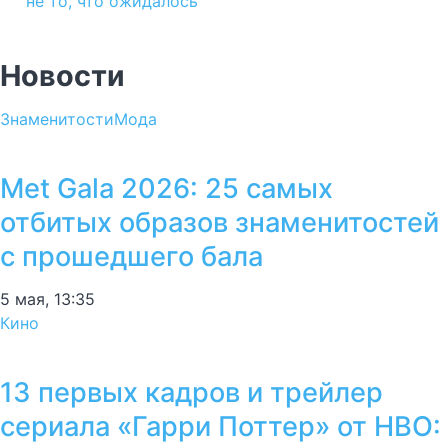
не то, что ожидалось
Новости
Знаменитости
Мода
Met Gala 2026: 25 самых
отбитых образов знаменитостей
с прошедшего бала
5 мая, 13:35
Кино
13 первых кадров и трейлер
сериала «Гарри Поттер» от HBO: