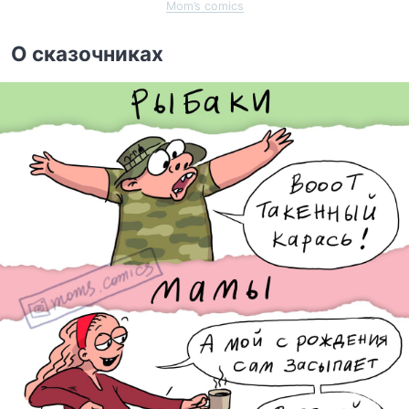
Mom’s comics
О сказочниках