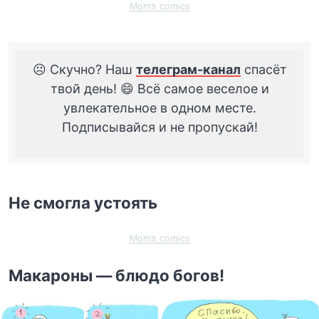
Mom’s comics
☹️ Скучно? Наш
телеграм-канал
спасёт
твой день! 😄 Всё самое веселое и
увлекательное в одном месте.
Подписывайся и не пропускай!
Не смогла устоять
Mom’s comics
Макароны — блюдо богов!