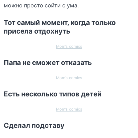
можно просто сойти с ума.
Тот самый момент, когда только
присела отдохнуть
Mom’s comics
Папа не сможет отказать
Mom’s comics
Есть несколько типов детей
Mom’s comics
Сделал подставу