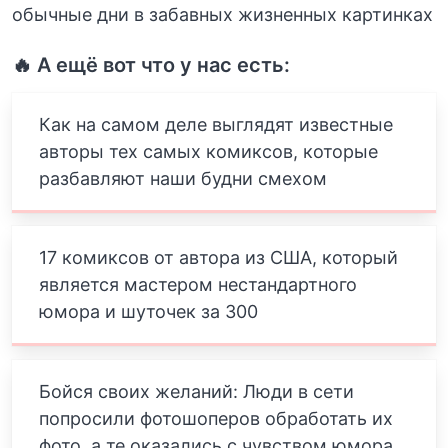
обычные дни в забавных жизненных картинках
🔥 А ещё вот что у нас есть:
Как на самом деле выглядят известные
авторы тех самых комиксов, которые
разбавляют наши будни смехом
17 комиксов от автора из США, который
является мастером нестандартного
юмора и шуточек за 300
Бойся своих желаний: Люди в сети
попросили фотошоперов обработать их
фото, а те оказались с чувством юмора