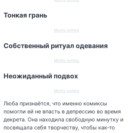
Тонкая грань
Mom’s comics
Собственный ритуал одевания
Mom’s comics
Неожиданный подвох
Mom’s comics
Люба признаётся, что именно комиксы
помогли ей не впасть в депрессию во время
декрета. Она находила свободную минутку и
посвящала себя творчеству, чтобы как-то