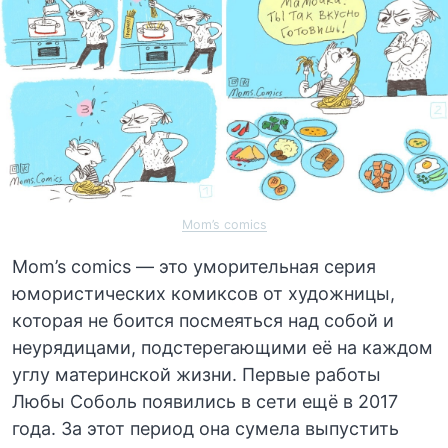
Mom’s comics
Mom’s comics — это уморительная серия
юмористических комиксов от художницы,
которая не боится посмеяться над собой и
неурядицами, подстерегающими её на каждом
углу материнской жизни. Первые работы
Любы Соболь появились в сети ещё в 2017
года. За этот период она сумела выпустить