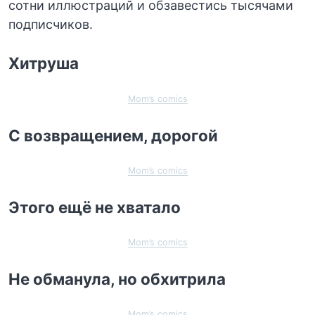
сотни иллюстраций и обзавестись тысячами
подписчиков.
Хитруша
Mom’s comics
С возвращением, дорогой
Mom’s comics
Этого ещё не хватало
Mom’s comics
Не обманула, но обхитрила
Mom’s comics