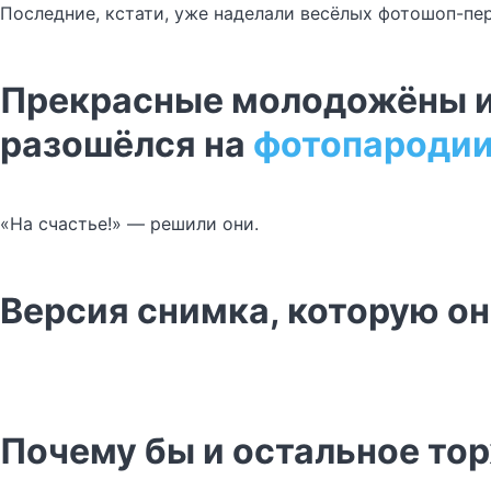
Последние, кстати, уже наделали весёлых фотошоп-пе
Прекрасные молодожёны и 
разошёлся на
фотопароди
«На счастье!» — решили они.
Версия снимка, которую о
Почему бы и остальное тор