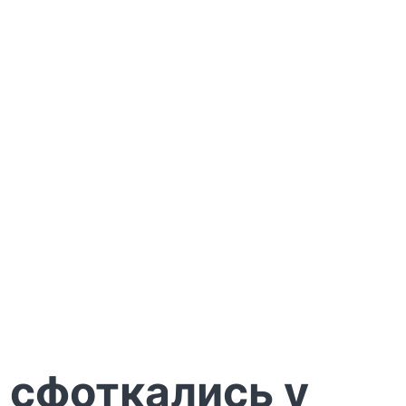
 сфоткались у