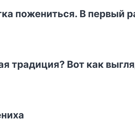
тка пожениться. В первый р
ая традиция? Вот как выгл
ениха