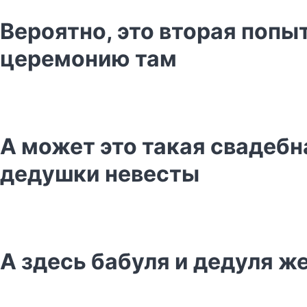
Вероятно, это вторая попы
церемонию там
А может это такая свадебн
дедушки невесты
А здесь бабуля и дедуля ж