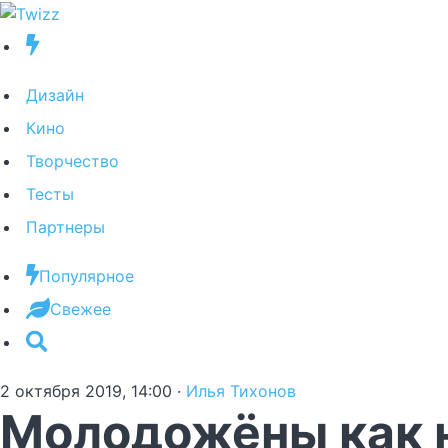
Дизайн
Кино
Творчество
Тесты
Партнеры
Популярное
Свежее
2 октября 2019, 14:00
·
Илья Тихонов
Молодожёны как н