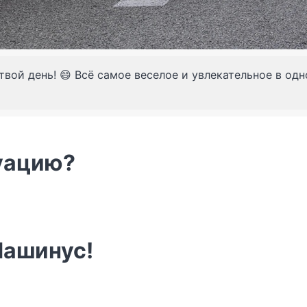
твой день! 😄 Всё самое веселое и увлекательное в од
уацию?
Машинус!