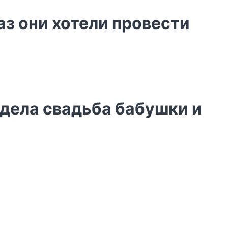
аз они хотели провести
ядела свадьба бабушки и