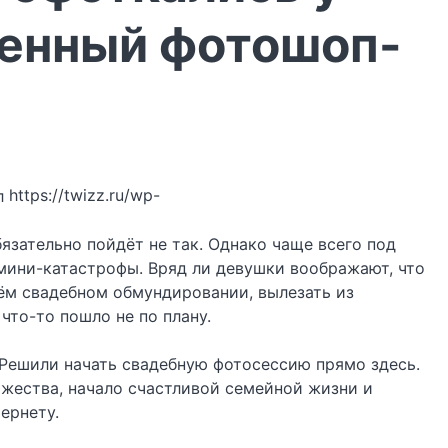
ненный фотошоп-
https://twizz.ru/wp-
язательно пойдёт не так. Однако чаще всего под
 мини-катастрофы. Вряд ли девушки воображают, что
сём свадебном обмундировании, вылезать из
что-то пошло не по плану.
 Решили начать свадебную фотосессию прямо здесь.
ржества, начало счастливой семейной жизни и
ернету.