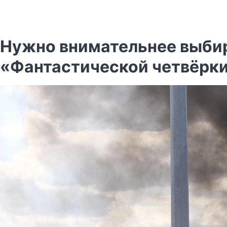
Нужно внимательнее выбира
«Фантастической четвёрк