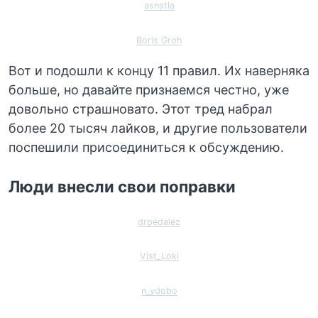
asnstla
Boris Groh
Вот и подошли к концу 11 правил. Их наверняка
больше, но давайте признаемся честно, уже
довольно страшновато. Этот тред набрал
более 20 тысяч лайков, и другие пользователи
поспешили присоединиться к обсуждению.
Люди внесли свои поправки
drpedalez
Vist_Loki
n_ydobo