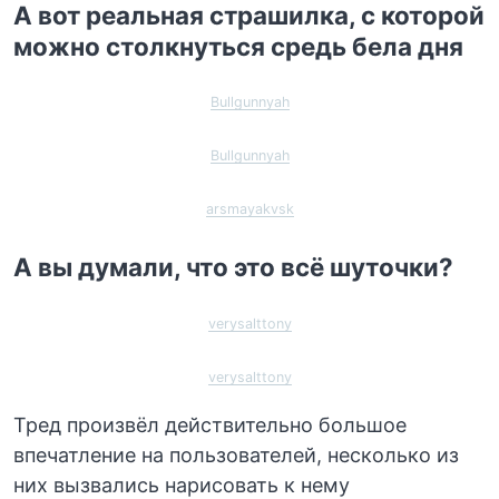
А вот реальная страшилка, с которой
можно столкнуться средь бела дня
Bullgunnyah
Bullgunnyah
arsmayakvsk
А вы думали, что это всё шуточки?
verysalttony
verysalttony
Тред произвёл действительно большое
впечатление на пользователей, несколько из
них вызвались нарисовать к нему