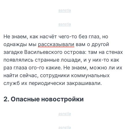
asnstla
asnstla
Не знаем, как насчёт чего-то без глаз, но
однажды мы
рассказывали
вам о другой
загадке Васильевского острова: там на стенах
появлялись странные лошади, и у них-то как
раз глаза ого-го какие. Не знаем, можно ли их
найти сейчас, сотрудники коммунальных
служб их периодически закрашивали.
2. Опасные новостройки
asnstla
asnstla