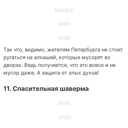
Boris Groh
asnstla
asnstla
Так что, видимо, жителям Петербурга не стоит
ругаться на алкашей, которые мусорят во
дворах. Ведь получается, что это вовсе и не
мусор даже. А защита от злых духов!
11. Спасительная шаверма
asnstla
asnstla