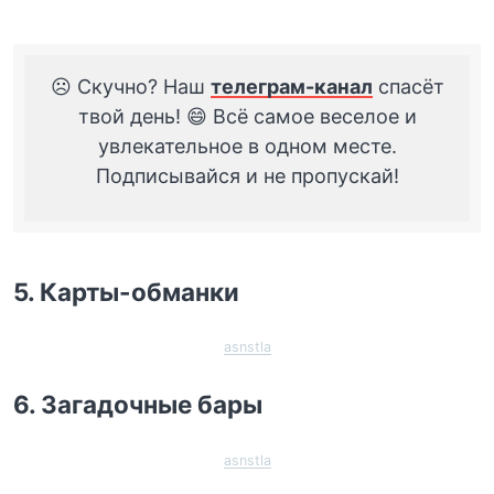
☹️ Скучно? Наш
телеграм-канал
спасёт
твой день! 😄 Всё самое веселое и
увлекательное в одном месте.
Подписывайся и не пропускай!
5. Карты-обманки
asnstla
6. Загадочные бары
asnstla