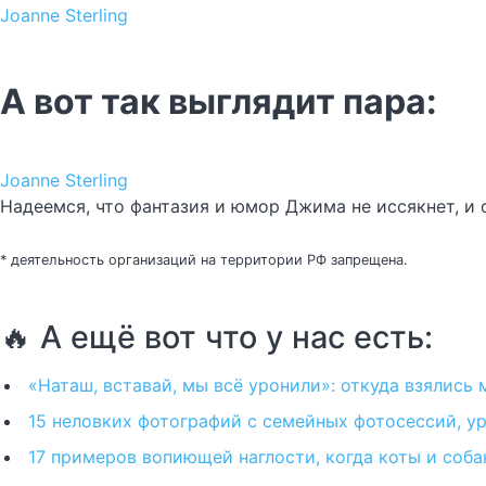
Joanne Sterling
А вот так выглядит пара:
Joanne Sterling
Надеемся, что фантазия и юмор Джима не иссякнет, и
* деятельность организаций на территории РФ запрещена.
🔥 А ещё вот что у нас есть:
«Наташ, вставай, мы всё уронили»: откуда взялись
15 неловких фотографий с семейных фотосессий, 
17 примеров вопиющей наглости, когда коты и соб