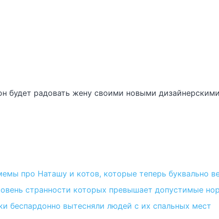
 он будет радовать жену своими новыми дизайнерскими
 мемы про Наташу и котов, которые теперь буквально в
уровень странности которых превышает допустимые но
аки беспардонно вытесняли людей с их спальных мест