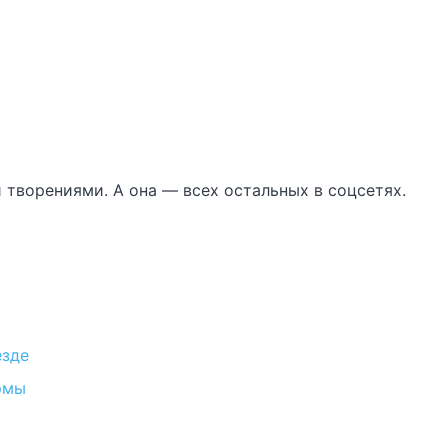
 творениями. А она — всех остальных в соцсетях.
езде
рмы