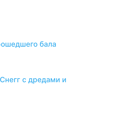
прошедшего бала
 Снегг с дредами и