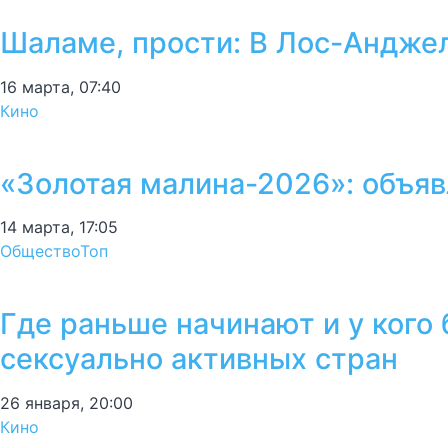
Шаламе, прости: В Лос-Андже
16 марта, 07:40
Кино
«Золотая малина-2026»: объяв
14 марта, 17:05
Общество
Топ
Где раньше начинают и у кого
сексуально активных стран
26 января, 20:00
Кино