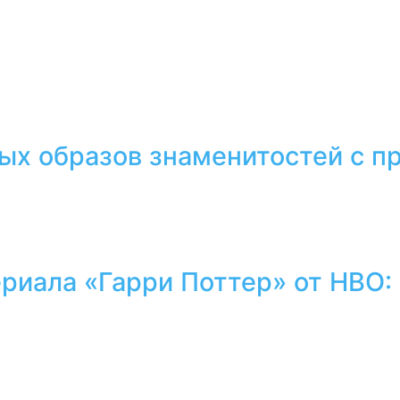
тых образов знаменитостей с 
ериала «Гарри Поттер» от HBO: