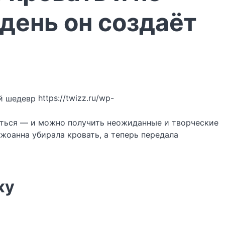
день он создаёт
https://twizz.ru/wp-
яться — и можно получить неожиданные и творческие
жоанна убирала кровать, а теперь передала
жу