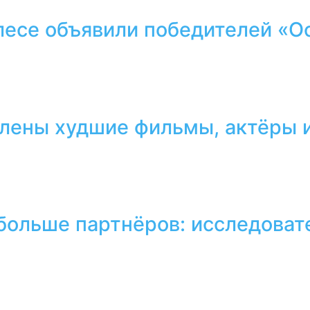
лесе объявили победителей «О
лены худшие фильмы, актёры и
 больше партнёров: исследоват