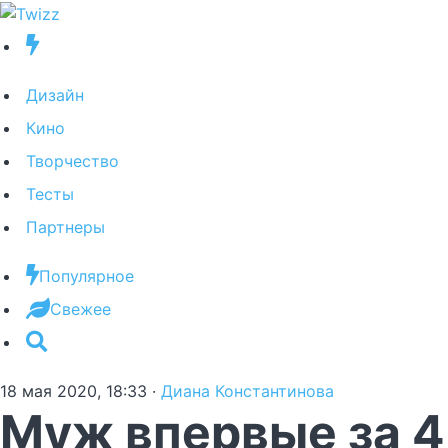
Дизайн
Кино
Творчество
Тесты
Партнеры
Популярное
Свежее
18 мая 2020, 18:33
·
Диана Константинова
Муж впервые за 45