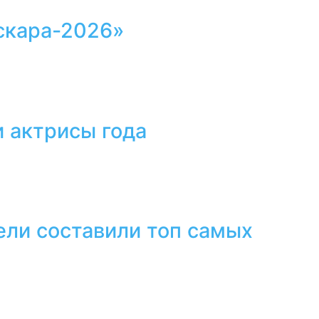
скара-2026»
 актрисы года
ели составили топ самых