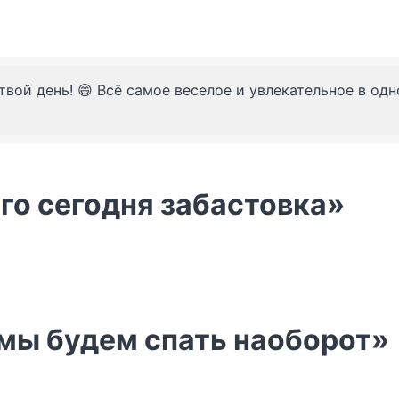
твой день! 😄 Всё самое веселое и увлекательное в од
него сегодня забастовка»
 мы будем спать наоборот»