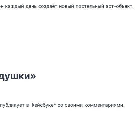
н каждый день создаёт новый постельный арт-объект.
одушки»
и публикует в Фейсбуке* со своими комментариями.