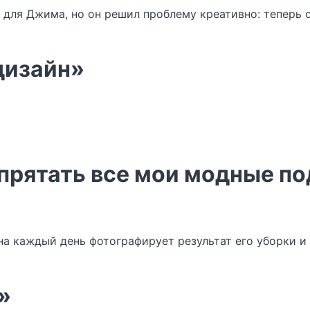
для Джима, но он решил проблему креативно: теперь о
дизайн»
спрятать все мои модные п
она каждый день фотографирует результат его уборки 
»