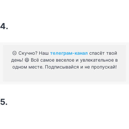
4.
☹️ Скучно? Наш
телеграм-канал
спасёт твой
день! 😄 Всё самое веселое и увлекательное в
одном месте. Подписывайся и не пропускай!
5.