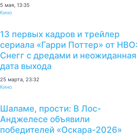
5 мая, 13:35
Кино
13 первых кадров и трейлер
сериала «Гарри Поттер» от HBO:
Снегг с дредами и неожиданная
дата выхода
25 марта, 23:32
Кино
Шаламе, прости: В Лос-
Анджелесе объявили
победителей «Оскара-2026»