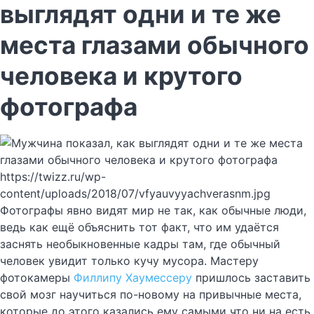
выглядят одни и те же
места глазами обычного
человека и крутого
фотографа
https://twizz.ru/wp-
content/uploads/2018/07/vfyauvyyachverasnm.jpg
Фотографы явно видят мир не так, как обычные люди,
ведь как ещё объяснить тот факт, что им удаётся
заснять необыкновенные кадры там, где обычный
человек увидит только кучу мусора. Мастеру
фотокамеры
Филлипу Хаумессеру
пришлось заставить
свой мозг научиться по-новому на привычные места,
которые до этого казались ему самыми что ни на есть