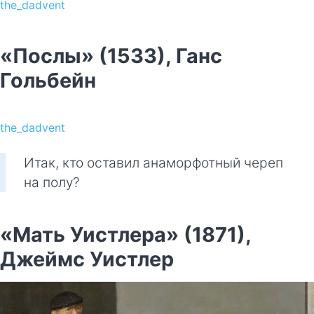
the_dadvent
«Послы» (1533), Ганс
Гольбейн
the_dadvent
Итак, кто оставил анаморфотный череп
на полу?
«Мать Уистлера» (1871),
Джеймс Уистлер