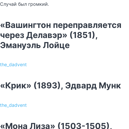
Случай был громкий.
«Вашингтон переправляется
через Делавэр» (1851),
Эмануэль Лойце
the_dadvent
«Крик» (1893), Эдвард Мунк
the_dadvent
«Мона Лиза» (1503-1505),