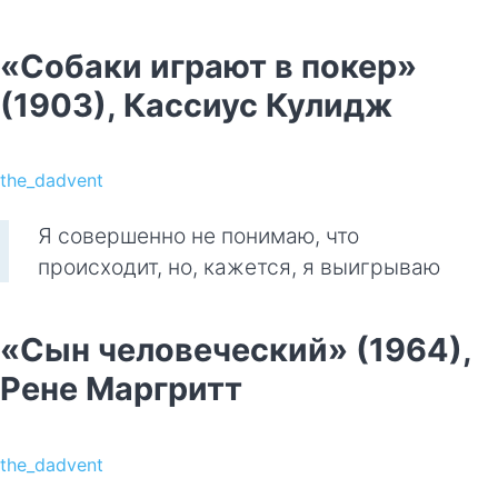
«Собаки играют в покер»
(1903), Кассиус Кулидж
the_dadvent
Я совершенно не понимаю, что
происходит, но, кажется, я выигрываю
«Сын человеческий» (1964),
Рене Маргритт
the_dadvent