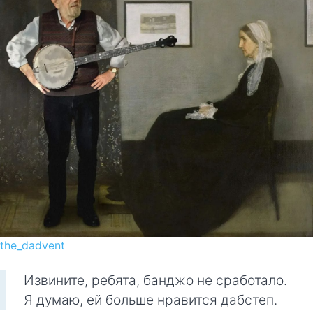
the_dadvent
Извините, ребята, банджо не сработало.
Я думаю, ей больше нравится дабстеп.