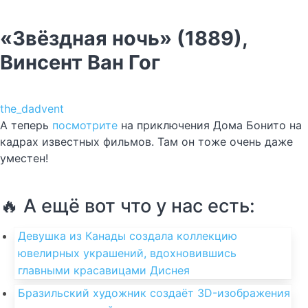
«Звёздная ночь» (1889),
Винсент Ван Гог
the_dadvent
А теперь
посмотрите
на приключения Дома Бонито на
кадрах известных фильмов. Там он тоже очень даже
уместен!
🔥 А ещё вот что у нас есть:
Девушка из Канады создала коллекцию
ювелирных украшений, вдохновившись
главными красавицами Диснея
Бразильский художник создаёт 3D-изображения