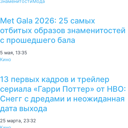
Знаменитости
Мода
Met Gala 2026: 25 самых
отбитых образов знаменитостей
с прошедшего бала
5 мая, 13:35
Кино
13 первых кадров и трейлер
сериала «Гарри Поттер» от HBO:
Снегг с дредами и неожиданная
дата выхода
25 марта, 23:32
Кино