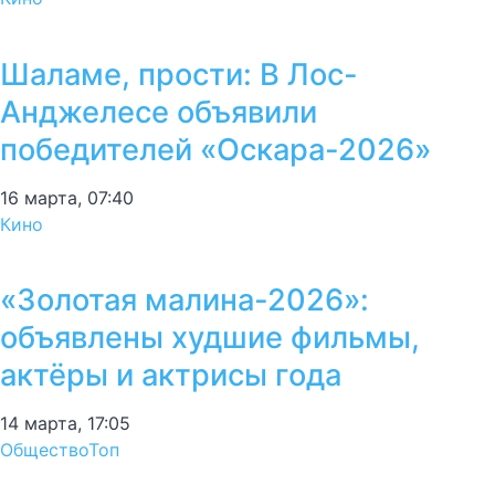
Шаламе, прости: В Лос-
Анджелесе объявили
победителей «Оскара-2026»
16 марта, 07:40
Кино
«Золотая малина-2026»:
объявлены худшие фильмы,
актёры и актрисы года
14 марта, 17:05
Общество
Топ