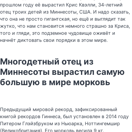
прошлом году её вырастил Крис Квэлли, 34-летний
отец троих детей из Миннесоты, США. И надо сказать,
что она не просто гигантская, но ещё и выглядит так
жутко, что нам становится немного страшно за Криса,
того и гляди, это подземное чудовище оживёт и
начнёт диктовать свои порядки в этом мире.
Многодетный отец из
Миннесоты вырастил самую
большую в мире морковь
Предыдущий мировой рекорд, зафиксированный
книгой рекордов Гиннеса, был установлен в 2014 году
Питером Глэйзбруком из Ньюарка, Ноттингемшир
(Великобритания). Его морковь весила 9 кг.