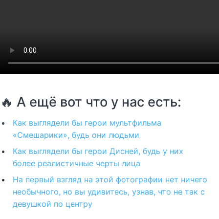
🔥 А ещё вот что у нас есть:
Как выглядели бы герои мультфильма
«Смешарики», будь они людьми
Как выглядели бы герои Дисней, будь у них
более реалистичные черты лица
На первый взгляд на этой фотографии нет ничего
необычного, но вы удивитесь, узнав, что не так с
девушкой по центру