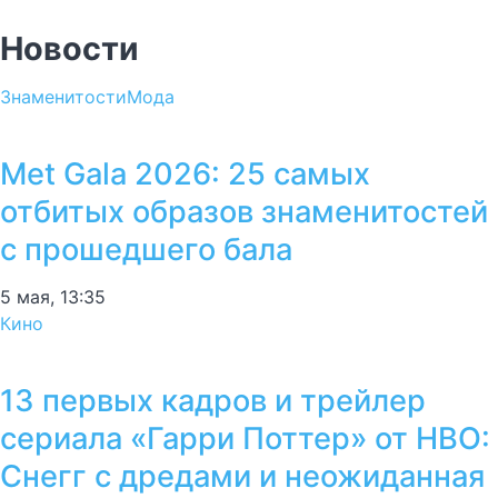
Новости
Знаменитости
Мода
Met Gala 2026: 25 самых
отбитых образов знаменитостей
с прошедшего бала
5 мая, 13:35
Кино
13 первых кадров и трейлер
сериала «Гарри Поттер» от HBO:
Снегг с дредами и неожиданная