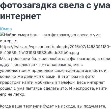
фотозагадка свела с ума
интернет
Юмор
https://twizz.ru/wp-content/uploads/2016/07/1468091180-
5c10689c1fe13193f6933b8cde3ffb0a.png
Мы в редакции большие любители фотозагадок, и если
вдруг появляется что-то новенькое, мы с
удовольствием проверяем свою наблюдательность и,
конечно же делимся с вами. В этот раз на фото
предстоит найти мобильный телефон. Весь интернет
сошел с ума пытаясь сделать это. И неспроста, найти
его не легко.
Когда ваше терпение будет на исходе, вы подумаете,