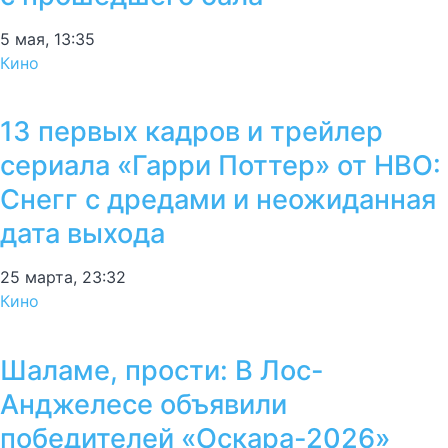
5 мая, 13:35
Кино
13 первых кадров и трейлер
сериала «Гарри Поттер» от HBO:
Снегг с дредами и неожиданная
дата выхода
25 марта, 23:32
Кино
Шаламе, прости: В Лос-
Анджелесе объявили
победителей «Оскара-2026»