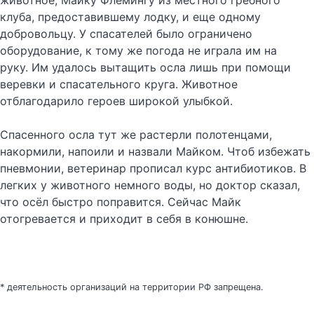
животное, Майку Флемингу из местного гребного
клуба, предоставившему лодку, и еще одному
добровольцу. У спасателей было ограничено
оборудование, к тому же погода не играла им на
руку. Им удалось вытащить осла лишь при помощи
веревки и спасательного круга. Животное
отблагодарило героев широкой улыбкой.
Спасенного осла тут же растерли полотенцами,
накормили, напоили и назвали Майком. Чтоб избежать
пневмонии, ветеринар прописал курс антибиотиков. В
легких у животного немного воды, но доктор сказал,
что осёл быстро поправится. Сейчас Майк
отогревается и приходит в себя в конюшне.
* деятельность организаций на территории РФ запрещена.