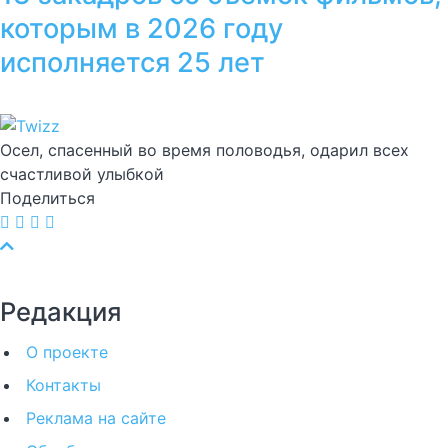
которым в 2026 году
исполняется 25 лет
Осел, спасенный во время половодья, одарил всех
счастливой улыбкой
Поделиться
Редакция
О проекте
Контакты
Реклама на сайте