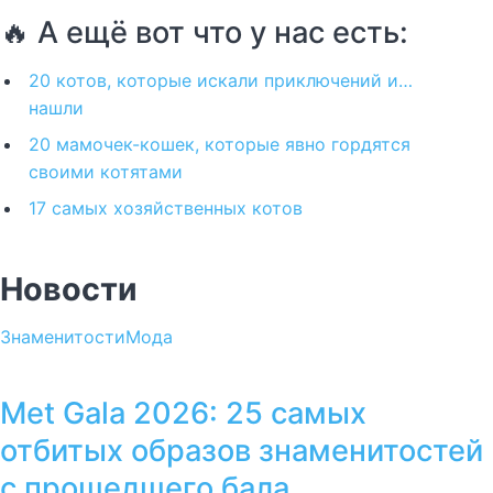
🔥 А ещё вот что у нас есть:
20 котов, которые искали приключений и…
нашли
20 мамочек-кошек, которые явно гордятся
своими котятами
17 самых хозяйственных котов
Новости
Знаменитости
Мода
Met Gala 2026: 25 самых
отбитых образов знаменитостей
с прошедшего бала