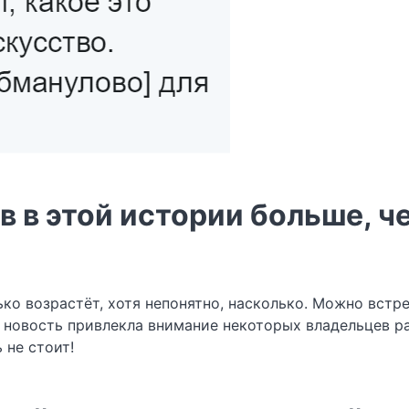
в в этой истории больше, ч
о возрастёт, хотя непонятно, насколько. Можно встрет
а новость привлекла внимание некоторых владельцев ра
 не стоит!