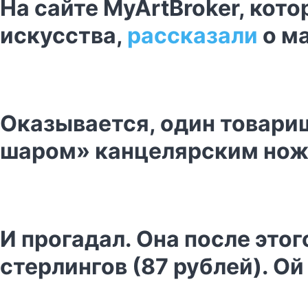
На сайте MyArtBroker, кот
искусства,
рассказали
о ма
Оказывается, один товари
шаром» канцелярским но
И прогадал. Она после этог
стерлингов (87 рублей). Ой