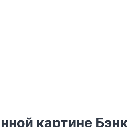
нной картине Бэнк