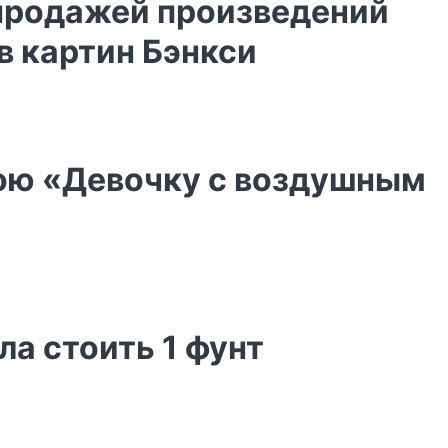
 продажей произведений
в картин Бэнкси
вою «Девочку с воздушным
ла стоить 1 фунт