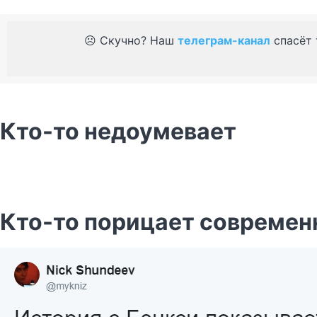
☹️ Скучно? Наш
телеграм-канал
спасёт 
Кто-то недоумевает
Кто-то порицает современ