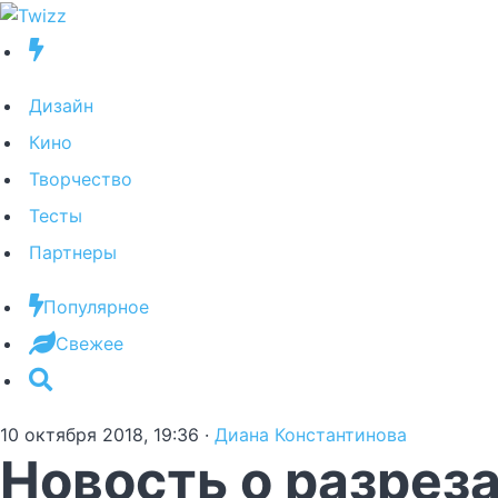
Дизайн
Кино
Творчество
Тесты
Партнеры
Популярное
Свежее
10 октября 2018, 19:36
·
Диана Константинова
Новость о разреза