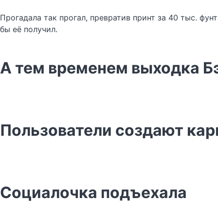
Прогадала так прогал, превратив принт за 40 тыс. фун
бы её получил.
А тем временем выходка Б
Пользователи создают ка
Социалочка подъехала