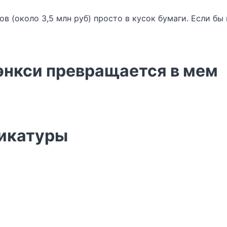
тов (около 3,5 млн руб) просто в кусок бумаги. Если б
энкси превращается в мем
рикатуры