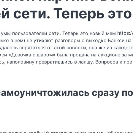
й сети. Теперь эт
https:
ько в нём) не утихают разговоры о выходке Бэнкси на 
 удалось спрятаться от этой новости, она же из каждог
энкси «Девочка с шаром» была продана на аукционе за м
сь, наполовину превратившись в лапшу. Вопросов к пр
самоуничтожилась сразу по