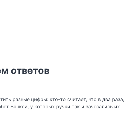
ем ответов
ить разные цифры: кто-то считает, что в два раза,
бот Бэнкси, у которых ручки так и зачесались их