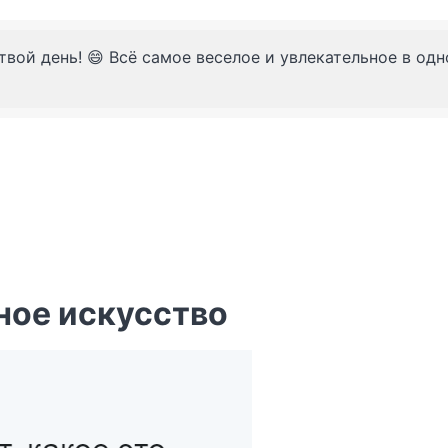
твой день! 😄 Всё самое веселое и увлекательное в од
ное искусство