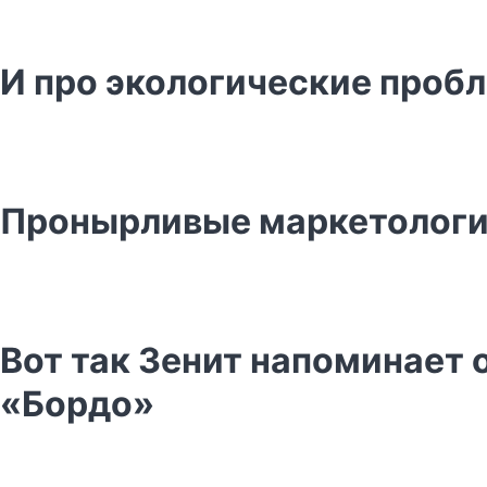
И про экологические проб
Пронырливые маркетологи 
Вот так Зенит напоминает 
«Бордо»