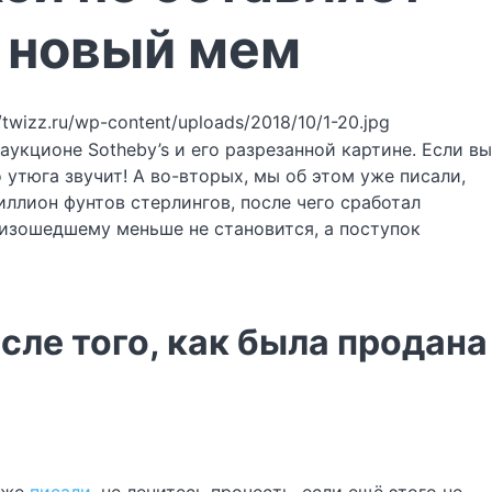
о новый мем
//twizz.ru/wp-content/uploads/2018/10/1-20.jpg
аукционе Sotheby’s и его разрезанной картине. Если вы
о утюга звучит! А во-вторых, мы об этом уже писали,
иллион фунтов стерлингов, после чего сработал
оизошедшему меньше не становится, а поступок
сле того, как была продана