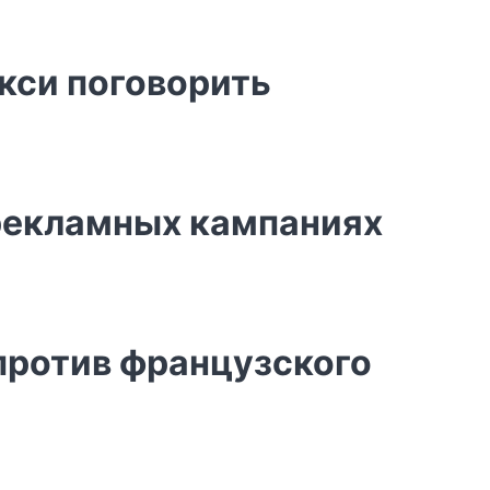
кси поговорить
рекламных кампаниях
 против французского