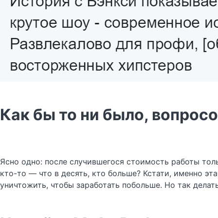
Как бы то ни было, вопросо
Ясно одно: после случившегося стоимость работы тольк
кто-то — что в десять, кто больше? Кстати, именно эт
уничтожить, чтобы заработать побольше. Но так делать