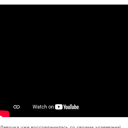
Девочка уже воссоединилась со своими хозяевами!