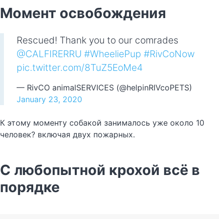
Момент освобождения
Rescued! Thank you to our comrades
@CALFIRERRU
⁩
#WheeliePup
#RivCoNow
pic.twitter.com/8TuZ5EoMe4
— RivCO animalSERVICES (@helpinRIVcoPETS)
January 23, 2020
К этому моменту собакой занималось уже около 10
человек? включая двух пожарных.
С любопытной крохой всё в
порядке