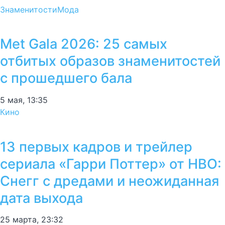
Знаменитости
Мода
Met Gala 2026: 25 самых
отбитых образов знаменитостей
с прошедшего бала
5 мая, 13:35
Кино
13 первых кадров и трейлер
сериала «Гарри Поттер» от HBO:
Снегг с дредами и неожиданная
дата выхода
25 марта, 23:32