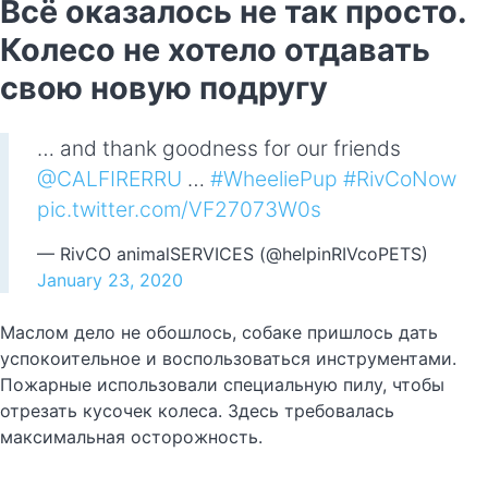
Всё оказалось не так просто.
Колесо не хотело отдавать
свою новую подругу
… and thank goodness for our friends
@CALFIRERRU
⁩ …
#WheeliePup
#RivCoNow
pic.twitter.com/VF27073W0s
— RivCO animalSERVICES (@helpinRIVcoPETS)
January 23, 2020
Маслом дело не обошлось, собаке пришлось дать
успокоительное и воспользоваться инструментами.
Пожарные использовали специальную пилу, чтобы
отрезать кусочек колеса. Здесь требовалась
максимальная осторожность.