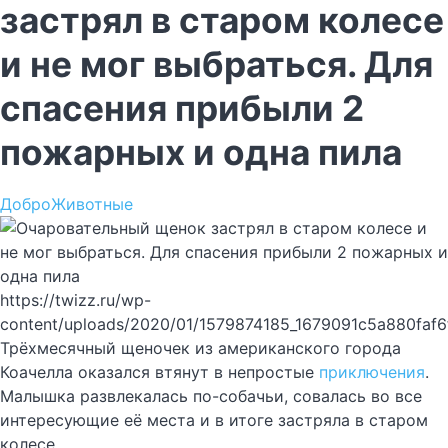
застрял в старом колесе
и не мог выбраться. Для
спасения прибыли 2
пожарных и одна пила
Добро
Животные
https://twizz.ru/wp-
content/uploads/2020/01/1579874185_1679091c5a880faf
Трёхмесячный щеночек из американского города
Коачелла оказался втянут в непростые
приключения
.
Малышка развлекалась по-собачьи, совалась во все
интересующие её места и в итоге застряла в старом
колесе.