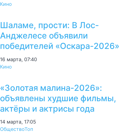
Кино
Шаламе, прости: В Лос-
Анджелесе объявили
победителей «Оскара-2026»
16 марта, 07:40
Кино
«Золотая малина-2026»:
объявлены худшие фильмы,
актёры и актрисы года
14 марта, 17:05
Общество
Топ