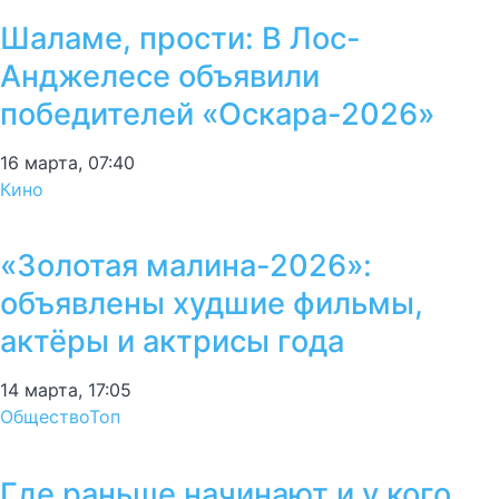
Шаламе, прости: В Лос-
Анджелесе объявили
победителей «Оскара-2026»
16 марта, 07:40
Кино
«Золотая малина-2026»:
объявлены худшие фильмы,
актёры и актрисы года
14 марта, 17:05
Общество
Топ
Где раньше начинают и у кого