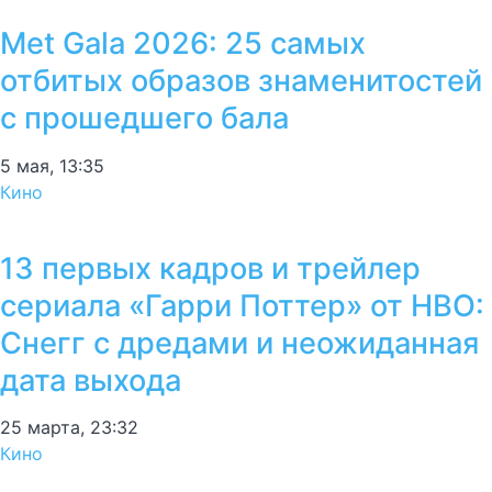
Met Gala 2026: 25 самых
отбитых образов знаменитостей
с прошедшего бала
5 мая, 13:35
Кино
13 первых кадров и трейлер
сериала «Гарри Поттер» от HBO:
Снегг с дредами и неожиданная
дата выхода
25 марта, 23:32
Кино