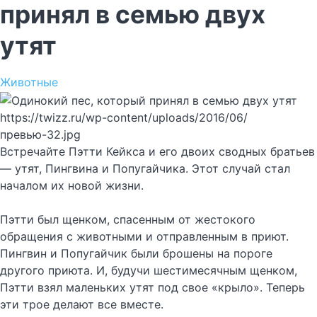
принял в семью двух
утят
Животные
https://twizz.ru/wp-content/uploads/2016/06/
превью-32.jpg
Встречайте Пэтти Кейкса и его двоих сводных братьев
— утят, Пингвина и Попугайчика. Этот случай стал
началом их новой жизни.
Пэтти был щенком, спасенным от жестокого
обращения с животными и отправленным в приют.
Пингвин и Попугайчик были брошены на пороге
другого приюта. И, будучи шестимесячным щенком,
Пэтти взял маленьких утят под свое «крыло». Теперь
эти трое делают все вместе.