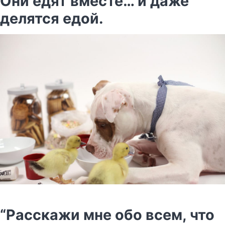
Они едят вместе… и даже
делятся едой.
“Расскажи мне обо всем, что