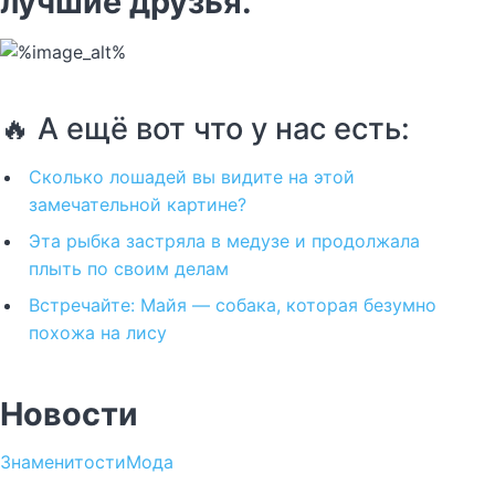
лучшие друзья.
🔥 А ещё вот что у нас есть:
Сколько лошадей вы видите на этой
замечательной картине?
Эта рыбка застряла в медузе и продолжала
плыть по своим делам
Встречайте: Майя — собака, которая безумно
похожа на лису
Новости
Знаменитости
Мода