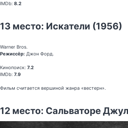
IMDb:
8.2
13 место: Искатели (1956)
Warner Bros.
Режиссёр:
Джон Форд.
Кинопоиск:
7.2
IMDb:
7.9
Фильм считается вершиной жанра «вестерн».
12 место: Сальваторе Джул