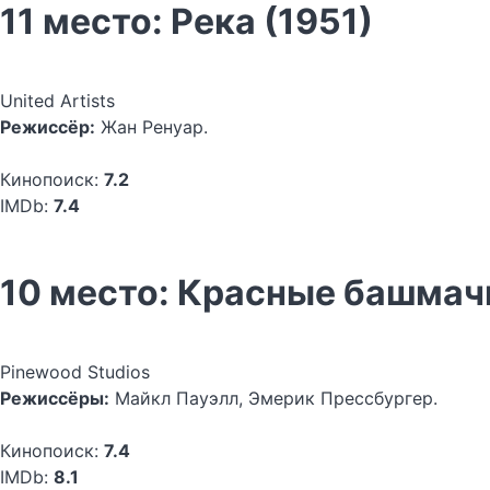
11 место: Река (1951)
United Artists
Режиссёр:
Жан Ренуар.
Кинопоиск:
7.2
IMDb:
7.4
10 место: Красные башмач
Pinewood Studios
Режиссёры:
Майкл Пауэлл, Эмерик Прессбургер.
Кинопоиск:
7.4
IMDb:
8.1