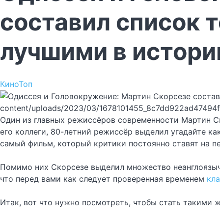
составил список т
лучшими в истори
Кино
Топ
content/uploads/2023/03/1678101455_8c7dd922ad47494
Один из главных режиссёров современности Мартин Ск
его коллеги, 80-летний режиссёр выделил угадайте ка
самый фильм, который критики постоянно ставят на пе
Помимо них Скорсезе выделил множество неанглоязычн
что перед вами как следует проверенная временем
кл
Итак, вот что нужно посмотреть, чтобы стать такими 