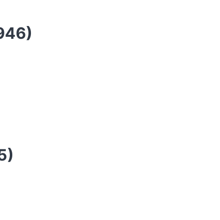
946)
5)