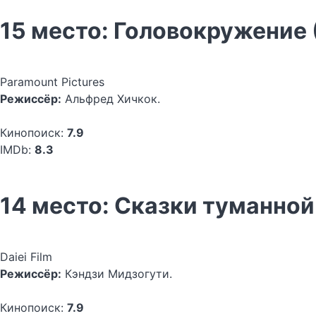
15 место: Головокружение 
Paramount Pictures
Режиссёр:
Альфред Хичкок.
Кинопоиск:
7.9
IMDb:
8.3
14 место: Сказки туманной
Daiei Film
Режиссёр:
Кэндзи Мидзогути.
Кинопоиск:
7.9