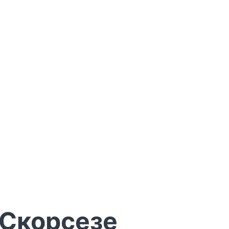
 Скорсезе