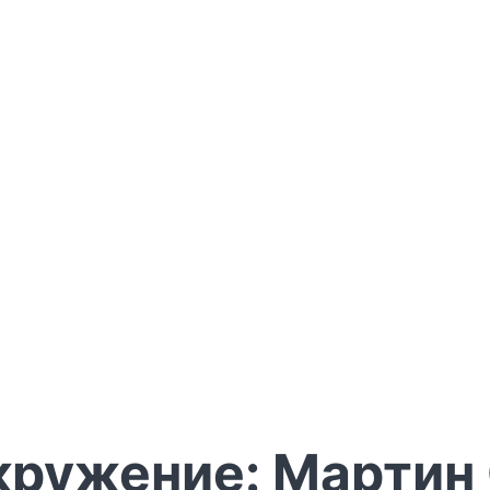
кружение: Мартин