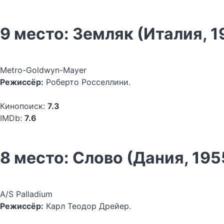
9 место: Земляк (Италия, 1
Metro-Goldwyn-Mayer
Режиссёр:
Роберто Росселлини.
Кинопоиск:
7.3
IMDb:
7.6
8 место: Слово (Дания, 195
A/S Palladium
Режиссёр:
Карл Теодор Дрейер.