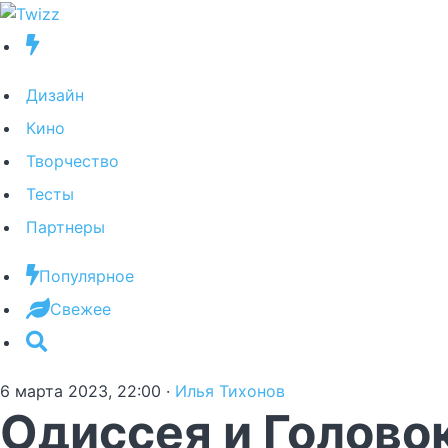
Дизайн
Кино
Творчество
Тесты
Партнеры
Популярное
Свежее
6 марта 2023, 22:00
·
Илья Тихонов
Одиссея и Голово