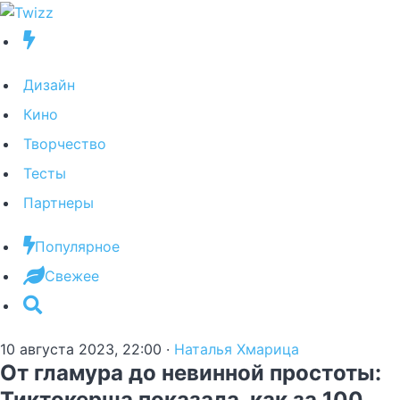
Дизайн
Кино
Творчество
Тесты
Партнеры
Популярное
Свежее
10 августа 2023, 22:00
·
Наталья Хмарица
От гламура до невинной простоты:
Тиктокерша показала, как за 100