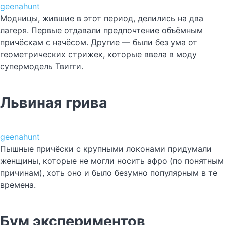
geenahunt
Модницы, жившие в этот период, делились на два
лагеря. Первые отдавали предпочтение объёмным
причёскам с начёсом. Другие — были без ума от
геометрических стрижек, которые ввела в моду
супермодель Твигги.
Львиная грива
geenahunt
Пышные причёски с крупными локонами придумали
женщины, которые не могли носить афро (по понятным
причинам), хоть оно и было безумно популярным в те
времена.
Бум экспериментов