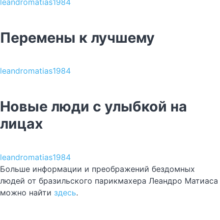
leandromatias1984
Перемены к лучшему
leandromatias1984
Новые люди с улыбкой на
лицах
leandromatias1984
Больше информации и преображений бездомных
людей от бразильского парикмахера Леандро Матиаса
можно найти
здесь
.