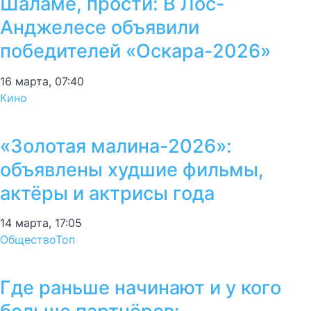
Шаламе, прости: В Лос-
Анджелесе объявили
победителей «Оскара-2026»
16 марта, 07:40
Кино
«Золотая малина-2026»:
объявлены худшие фильмы,
актёры и актрисы года
14 марта, 17:05
Общество
Топ
Где раньше начинают и у кого