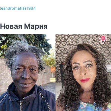
leandromatias1984
Новая Мария