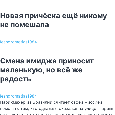
Новая причёска ещё никому
не помешала
leandromatias1984
Смена имиджа приносит
маленькую, но всё же
радость
leandromatias1984
Парикмахер из Бразилии считает своей миссией
помогать тем, кто однажды оказался на улице. Парень
не отрицает, что кому-то, возможно, неприятно иметь