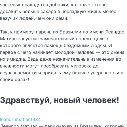
частенько находятся добряки, которые готовы
добавить больше сахара в несладкую жизнь менее
везучих людей, чем они сами.
Так, к примеру, парень из Бразилии по имени Леандро
Матиас запустил замечательный проект, целью
которого является помощь бездомным людям. И
первое с чего начинает молодой человек — это смена
их имиджа. Ведь даже незначительные изменения во
внешности могут преобразить человека до
неузнаваемости и придать ему больше уверенности в
своих силах!
Здравствуй, новый человек!
leandromatias1984
Леандро Матиас — парикмахер из Бразилии, который