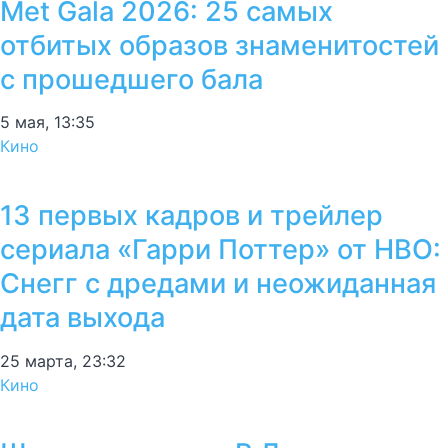
Met Gala 2026: 25 самых
отбитых образов знаменитостей
с прошедшего бала
5 мая, 13:35
Кино
13 первых кадров и трейлер
сериала «Гарри Поттер» от HBO:
Снегг с дредами и неожиданная
дата выхода
25 марта, 23:32
Кино