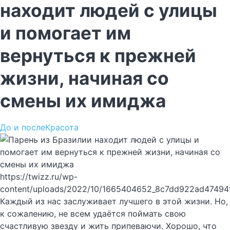
находит людей с улицы
и помогает им
вернуться к прежней
жизни, начиная со
смены их имиджа
До и после
Красота
https://twizz.ru/wp-
content/uploads/2022/10/1665404652_8c7dd922ad47494
Каждый из нас заслуживает лучшего в этой жизни. Но,
к сожалению, не всем удаётся поймать свою
счастливую звезду и жить припеваючи. Хорошо, что