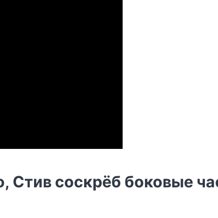
о, Стив соскрёб боковые ч