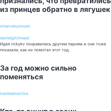
признались, что превратились
из принцев обратно в лягушек
omarveluzmusic
danielgilchreest
Идея rickykv понравилась другим парням и они тоже
показали, как их помотал этот год.
За год можно сильно
поменяться
ivanlealmartins