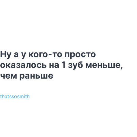
Ну а у кого-то просто
оказалось на 1 зуб меньше,
чем раньше
thatssosmith