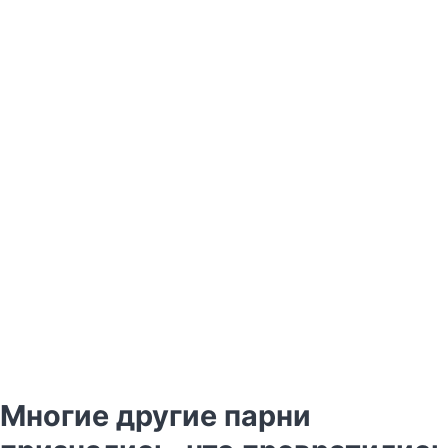
Многие другие парни