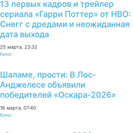
13 первых кадров и трейлер
сериала «Гарри Поттер» от HBO:
Снегг с дредами и неожиданная
дата выхода
25 марта, 23:32
Кино
Шаламе, прости: В Лос-
Анджелесе объявили
победителей «Оскара-2026»
16 марта, 07:40
Кино