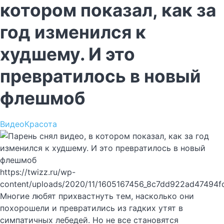
котором показал, как за
год изменился к
худшему. И это
превратилось в новый
флешмоб
Видео
Красота
https://twizz.ru/wp-
content/uploads/2020/11/1605167456_8c7dd922ad47494f
Многие любят прихвастнуть тем, насколько они
похорошели и превратились из гадких утят в
симпатичных лебедей. Но не все становятся