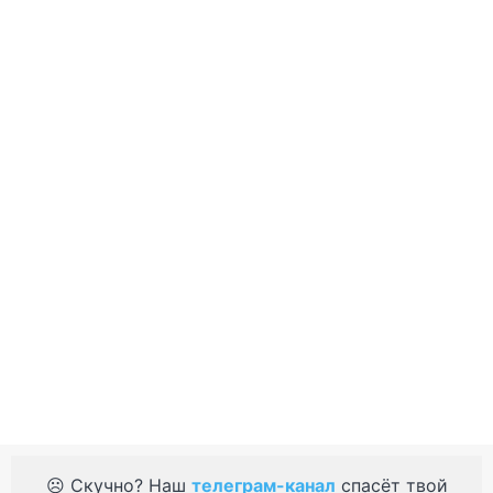
☹️ Скучно? Наш
телеграм-канал
спасёт твой