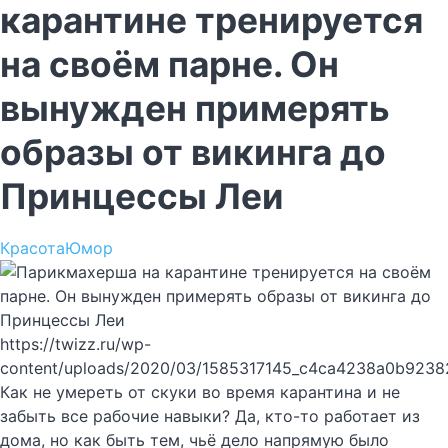
карантине тренируется
на своём парне. Он
вынужден примерять
образы от викинга до
Принцессы Леи
Красота
Юмор
https://twizz.ru/wp-
content/uploads/2020/03/1585317145_c4ca4238a0b9238
Как не умереть от скуки во время карантина и не
забыть все рабочие навыки? Да, кто-то работает из
дома, но как быть тем, чьё дело напрямую было