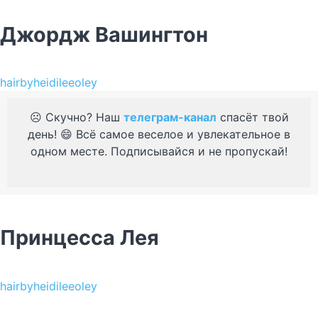
Джордж Вашингтон
hairbyheidileeoley
☹️ Скучно? Наш
телеграм-канал
спасёт твой
день! 😄 Всё самое веселое и увлекательное в
одном месте. Подписывайся и не пропускай!
Принцесса Лея
hairbyheidileeoley