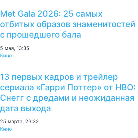
Met Gala 2026: 25 самых
отбитых образов знаменитостей
с прошедшего бала
5 мая, 13:35
Кино
13 первых кадров и трейлер
сериала «Гарри Поттер» от HBO:
Снегг с дредами и неожиданная
дата выхода
25 марта, 23:32
Кино