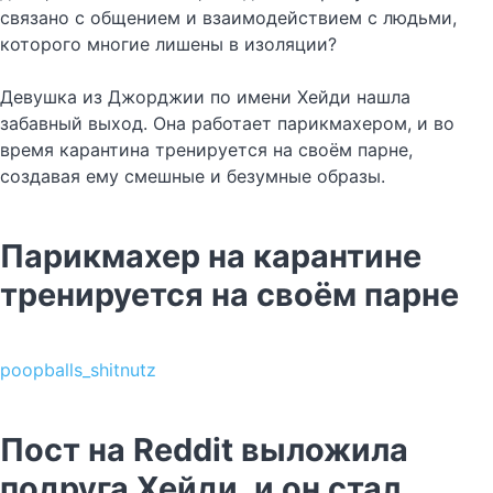
связано с общением и взаимодействием с людьми,
которого многие лишены в изоляции?
Девушка из Джорджии по имени Хейди нашла
забавный выход. Она работает парикмахером, и во
время карантина тренируется на своём парне,
создавая ему смешные и безумные образы.
Парикмахер на карантине
тренируется на своём парне
poopballs_shitnutz
Пост на Reddit выложила
подруга Хейди, и он стал