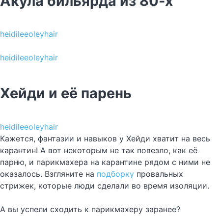
Акула бильярда из 80-х
heidileeoleyhair
heidileeoleyhair
Хейди и её парень
heidileeoleyhair
Кажется, фантазии и навыков у Хейди хватит на весь
карантин! А вот некоторым не так повезло, как её
парню, и парикмахера на карантине рядом с ними не
оказалось. Взгляните на
подборку
провальных
стрижек, которые люди сделали во время изоляции.
А вы успели сходить к парикмахеру заранее?