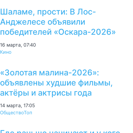
Шаламе, прости: В Лос-
Анджелесе объявили
победителей «Оскара-2026»
16 марта, 07:40
Кино
«Золотая малина-2026»:
объявлены худшие фильмы,
актёры и актрисы года
14 марта, 17:05
Общество
Топ