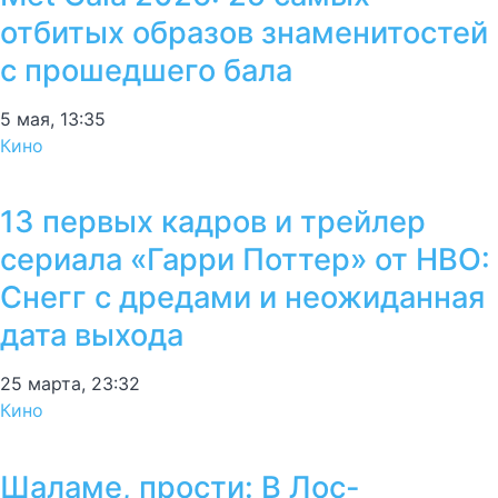
отбитых образов знаменитостей
с прошедшего бала
5 мая, 13:35
Кино
13 первых кадров и трейлер
сериала «Гарри Поттер» от HBO:
Снегг с дредами и неожиданная
дата выхода
25 марта, 23:32
Кино
Шаламе, прости: В Лос-