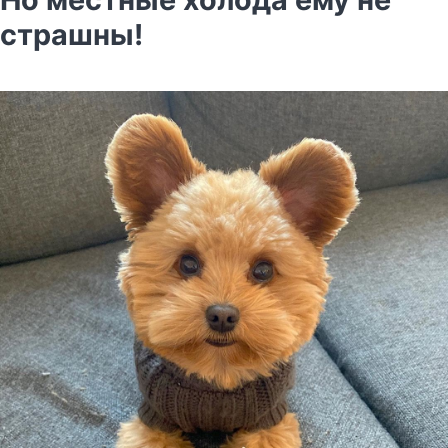
страшны!