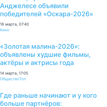
Анджелесе объявили
победителей «Оскара-2026»
16 марта, 07:40
Кино
«Золотая малина-2026»:
объявлены худшие фильмы,
актёры и актрисы года
14 марта, 17:05
Общество
Топ
Где раньше начинают и у кого
больше партнёров: