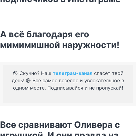
А всё благодаря его
мимимишной наружности!
☹️ Скучно? Наш
телеграм-канал
спасёт твой
день! 😄 Всё самое веселое и увлекательное в
одном месте. Подписывайся и не пропускай!
Все сравнивают Оливера с
игрушкой. И они правда на