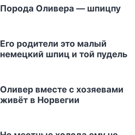
Порода Оливера — шпицпу
Его родители это малый
немецкий шпиц и той пудель
Оливер вместе с хозяевами
живёт в Норвегии
Но местные холода ему не