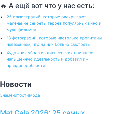
🔥 А ещё вот что у нас есть:
25 иллюстраций, которые раскрывают
маленькие секреты героев популярных кино и
мультфильмов
18 фотографий, которые настолько пропитаны
невезением, что на них больно смотреть
Художник убрал из диснеевских принцесс
напыщенную идеальность и добавил им
правдоподобности
Новости
Знаменитости
Мода
Met Gala 2026: 25 самых