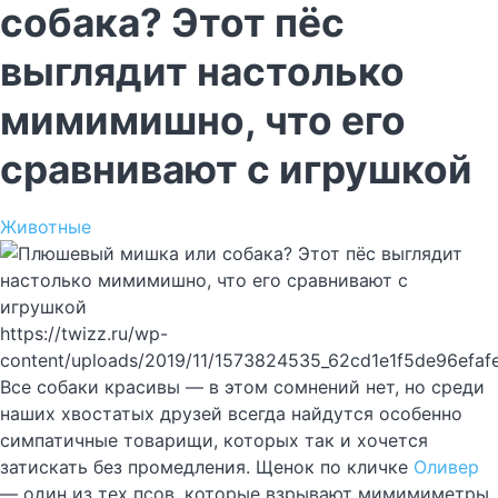
собака? Этот пёс
выглядит настолько
мимимишно, что его
сравнивают с игрушкой
Животные
https://twizz.ru/wp-
content/uploads/2019/11/1573824535_62cd1e1f5de96efa
Все собаки красивы — в этом сомнений нет, но среди
наших хвостатых друзей всегда найдутся особенно
симпатичные товарищи, которых так и хочется
затискать без промедления. Щенок по кличке
Оливер
— один из тех псов, которые взрывают мимимиметры