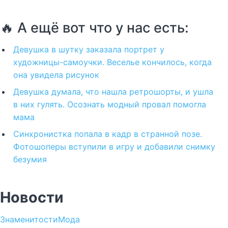
🔥 А ещё вот что у нас есть:
Девушка в шутку заказала портрет у
художницы-самоучки. Веселье кончилось, когда
она увидела рисунок
Девушка думала, что нашла ретрошорты, и ушла
в них гулять. Осознать модный провал помогла
мама
Синхронистка попала в кадр в странной позе.
Фотошоперы вступили в игру и добавили снимку
безумия
Новости
Знаменитости
Мода