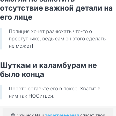
отсутствие важной детали на
его лице
Полиция хочет разнюхать что-то о
преступнике, ведь сам он этого сделать
не может!
Шуткам и каламбурам не
было конца
Просто оставьте его в покое. Хватит в
ним так НОСиться.
☹️ Скучно? Наш
телеграм-канал
спасёт твой