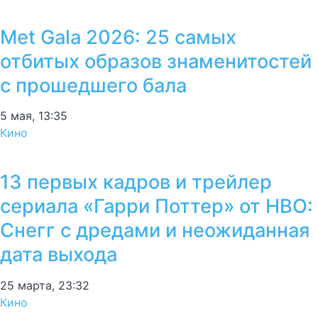
Met Gala 2026: 25 самых
отбитых образов знаменитостей
с прошедшего бала
5 мая, 13:35
Кино
13 первых кадров и трейлер
сериала «Гарри Поттер» от HBO:
Снегг с дредами и неожиданная
дата выхода
25 марта, 23:32
Кино