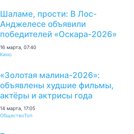
Шаламе, прости: В Лос-
Анджелесе объявили
победителей «Оскара-2026»
16 марта, 07:40
Кино
«Золотая малина-2026»:
объявлены худшие фильмы,
актёры и актрисы года
14 марта, 17:05
Общество
Топ