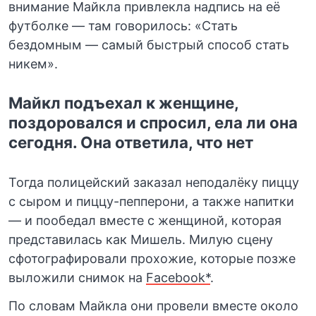
внимание Майкла привлекла надпись на её
футболке — там говорилось: «Стать
бездомным — самый быстрый способ стать
никем».
Майкл подъехал к женщине,
поздоровался и спросил, ела ли она
сегодня. Она ответила, что нет
Тогда полицейский заказал неподалёку пиццу
с сыром и пиццу-пепперони, а также напитки
— и пообедал вместе с женщиной, которая
представилась как Мишель. Милую сцену
сфотографировали прохожие, которые позже
выложили снимок на
Facebook*
.
По словам Майкла они провели вместе около