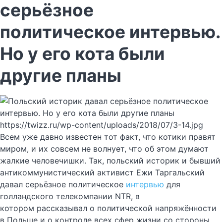
серьёзное
политическое интервью.
Но у его кота были
другие планы
https://twizz.ru/wp-content/uploads/2018/07/3-14.jpg
Всем уже давно известен тот факт, что котики правят
миром, и их совсем не волнует, что об этом думают
жалкие человечишки. Так, польский историк и бывший
антикоммунистический активист Ежи Таргальский
давал серьёзное политическое
интервью
для
голландского телекомпании NTR, в
котором рассказывал о политической напряжённости
в Польше и о контроле всех сфер жизни со стороны