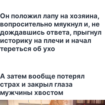
Он положил лапу на хозяина,
вопросительно мяукнул и, не
дождавшись ответа, прыгнул
историку на плечи и начал
тереться об ухо
А затем вообще потерял
страх и закрыл глаза
мужчины хвостом