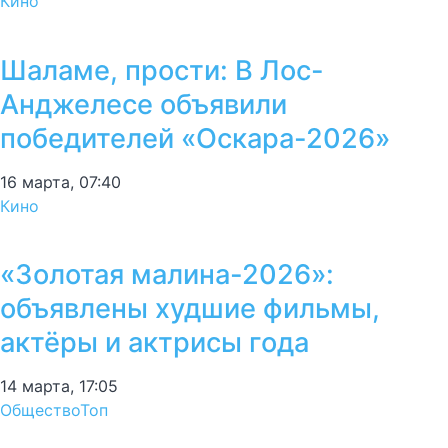
Кино
Шаламе, прости: В Лос-
Анджелесе объявили
победителей «Оскара-2026»
16 марта, 07:40
Кино
«Золотая малина-2026»:
объявлены худшие фильмы,
актёры и актрисы года
14 марта, 17:05
Общество
Топ