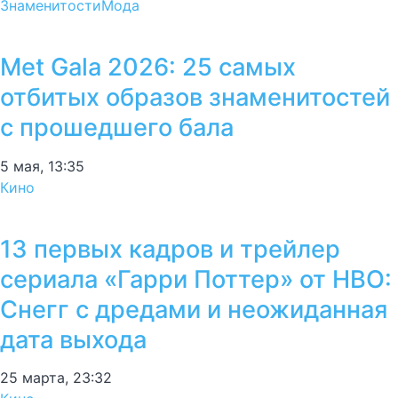
Знаменитости
Мода
Met Gala 2026: 25 самых
отбитых образов знаменитостей
с прошедшего бала
5 мая, 13:35
Кино
13 первых кадров и трейлер
сериала «Гарри Поттер» от HBO:
Снегг с дредами и неожиданная
дата выхода
25 марта, 23:32