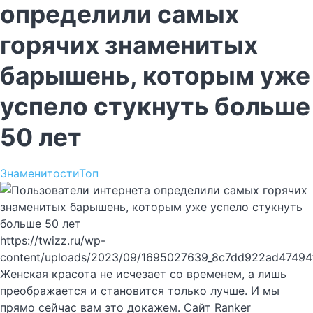
определили самых
горячих знаменитых
барышень, которым уже
успело стукнуть больше
50 лет
Знаменитости
Топ
https://twizz.ru/wp-
content/uploads/2023/09/1695027639_8c7dd922ad47494
Женская красота не исчезает со временем, а лишь
преображается и становится только лучше. И мы
прямо сейчас вам это докажем. Сайт Ranker