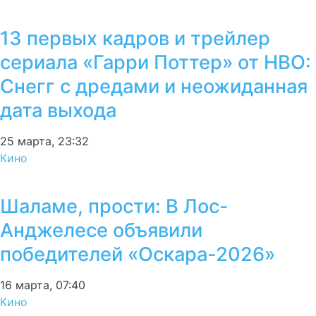
13 первых кадров и трейлер
сериала «Гарри Поттер» от HBO:
Снегг с дредами и неожиданная
дата выхода
25 марта, 23:32
Кино
Шаламе, прости: В Лос-
Анджелесе объявили
победителей «Оскара-2026»
16 марта, 07:40
Кино