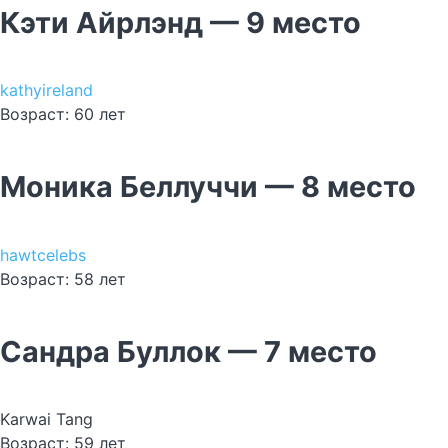
Кэти Айрлэнд — 9 место
kathyireland
Возраст: 60 лет
Моника Беллуччи — 8 место
hawtcelebs
Возраст: 58 лет
Сандра Буллок — 7 место
Karwai Tang
Возраст: 59 лет