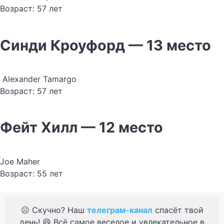
Возраст: 57 лет
Синди Кроуфорд — 13 место
Alexander Tamargo
Возраст: 57 лет
Фейт Хилл — 12 место
Joe Maher
Возраст: 55 лет
☹️ Скучно? Наш
телеграм-канал
спасёт твой
день! 😄 Всё самое веселое и увлекательное в