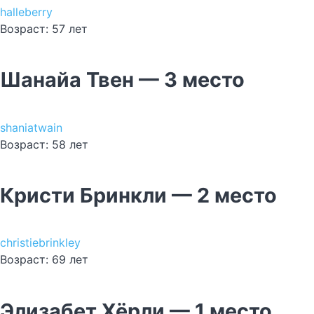
halleberry
Возраст: 57 лет
Шанайа Твен — 3 место
shaniatwain
Возраст: 58 лет
Кристи Бринкли — 2 место
christiebrinkley
Возраст: 69 лет
Элизабет Хёрли — 1 место