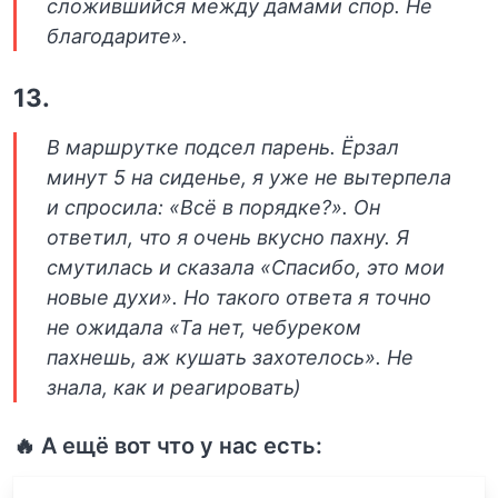
сложившийся между дамами спор. Не
благодарите».
13.
В маршрутке подсел парень. Ёрзал
минут 5 на сиденье, я уже не вытерпела
и спросила: «Всё в порядке?». Он
ответил, что я очень вкусно пахну. Я
смутилась и сказала «Спасибо, это мои
новые духи». Но такого ответа я точно
не ожидала «Та нет, чебуреком
пахнешь, аж кушать захотелось». Не
знала, как и реагировать)
🔥 А ещё вот что у нас есть: