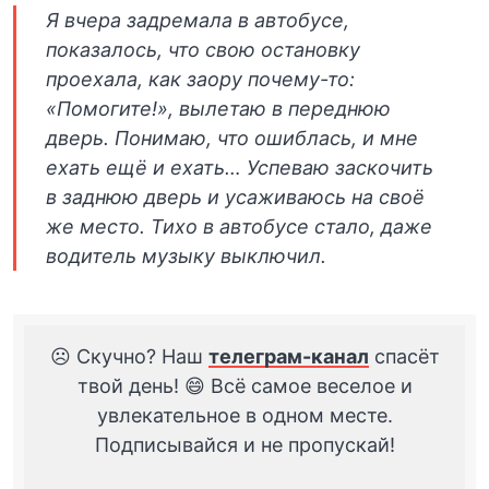
Я вчера задремала в автобусе,
показалось, что свою остановку
проехала, как заору почему-то:
«Помогите!», вылетаю в переднюю
дверь. Понимаю, что ошиблась, и мне
ехать ещё и ехать… Успеваю заскочить
в заднюю дверь и усаживаюсь на своё
же место. Тихо в автобусе стало, даже
водитель музыку выключил.
☹️ Скучно? Наш
телеграм-канал
спасёт
твой день! 😄 Всё самое веселое и
увлекательное в одном месте.
Подписывайся и не пропускай!