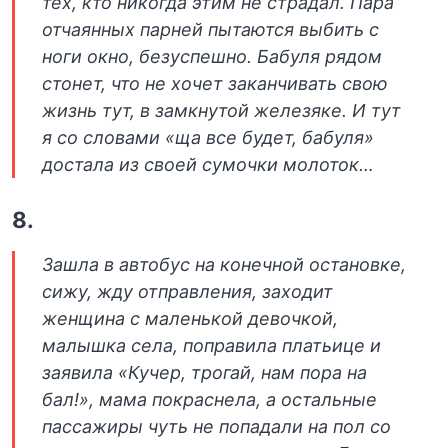
тех, кто никогда этим не страдал. Пара
отчаянных парней пытаются выбить с
ноги окно, безуспешно. Бабуля рядом
стонет, что не хочет заканчивать свою
жизнь тут, в замкнутой железяке. И тут
я со словами «ща все будет, бабуля»
достала из своей сумочки молоток…
8.
Зашла в автобус на конечной остановке,
сижу, жду отправления, заходит
женщина с маленькой девочкой,
малышка села, поправила платьице и
заявила «Кучер, трогай, нам пора на
бал!», мама покраснела, а остальные
пассажиры чуть не попадали на пол со