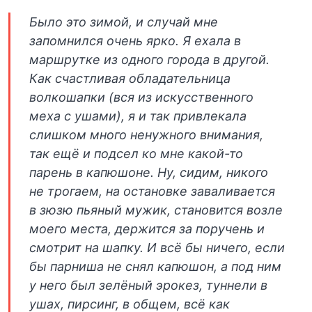
Было это зимой, и случай мне
запомнился очень ярко. Я ехала в
маршрутке из одного города в другой.
Как счастливая обладательница
волкошапки (вся из искусственного
меха с ушами), я и так привлекала
слишком много ненужного внимания,
так ещё и подсел ко мне какой-то
парень в капюшоне. Ну, сидим, никого
не трогаем, на остановке заваливается
в зюзю пьяный мужик, становится возле
моего места, держится за поручень и
смотрит на шапку. И всё бы ничего, если
бы парниша не снял капюшон, а под ним
у него был зелёный эрокез, туннели в
ушах, пирсинг, в общем, всё как