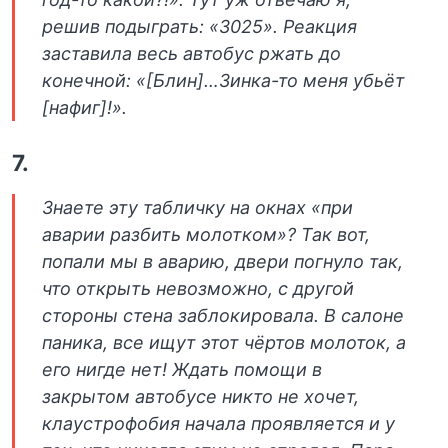
решив подыграть: «3025». Реакция
заставила весь автобус ржать до
конечной: «[Блин]…Зинка-то меня убьёт
[нафиг]!».
7.
Знаете эту табличку на окнах «при
аварии разбить молотком»? Так вот,
попали мы в аварию, двери погнуло так,
что открыть невозможно, с другой
стороны стена заблокировала. В салоне
паника, все ищут этот чёртов молоток, а
его нигде нет! Ждать помощи в
закрытом автобусе никто не хочет,
клаустрофобия начала проявляется и у