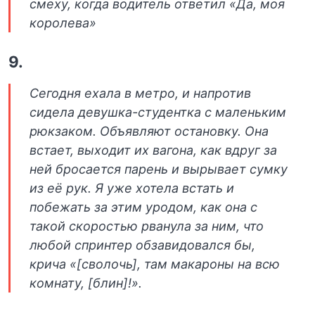
смеху, когда водитель ответил «Да, моя
королева»
9.
Сегодня ехала в метро, и напротив
сидела девушка-студентка с маленьким
рюкзаком. Объявляют остановку. Она
встает, выходит их вагона, как вдруг за
ней бросается парень и вырывает сумку
из её рук. Я уже хотела встать и
побежать за этим уродом, как она с
такой скоростью рванула за ним, что
любой спринтер обзавидовался бы,
крича «[сволочь], там макароны на всю
комнату, [блин]!».