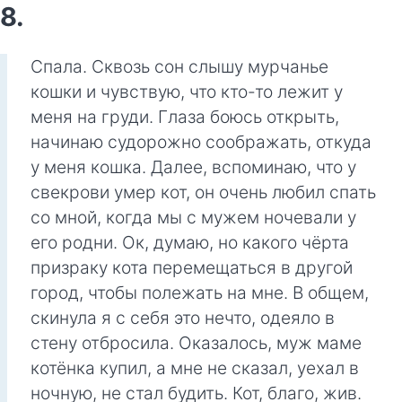
8.
Спала. Сквозь сон слышу мурчанье
кошки и чувствую, что кто-то лежит у
меня на груди. Глаза боюсь открыть,
начинаю судорожно соображать, откуда
у меня кошка. Далее, вспоминаю, что у
свекрови умер кот, он очень любил спать
со мной, когда мы с мужем ночевали у
его родни. Ок, думаю, но какого чёрта
призраку кота перемещаться в другой
город, чтобы полежать на мне. В общем,
скинула я с себя это нечто, одеяло в
стену отбросила. Оказалось, муж маме
котёнка купил, а мне не сказал, уехал в
ночную, не стал будить. Кот, благо, жив.