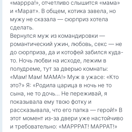
«маррра!», отчетливо слышится «мама»
и «Марат». В общем, котика завела, но
мужу не сказала — сюрприз хотела
сделать.
Вернулся муж из командировки —
романтический ужин, любовь, секс — не
до сюрприза, да и котофей забился куда-
то. Ночь любви на исходе, лежим в
полудреме, тут за дверью комнаты:
«Мам! Мам! МАМА!» Муж в ужасе: «Кто
это?» Я: «Родила царица в ночь не то
сына, не то дочь… Не переживай, я
показывала ему твою фотку и
рассказывала, что его папка — герой!» В
этот момент из-за двери уже настойчиво
и требовательно: «МАРРРАТ! МАРРАТ!»