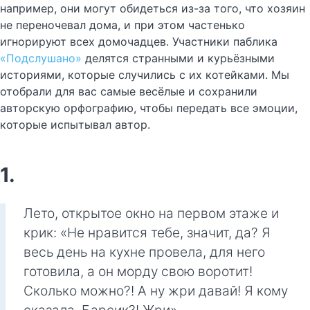
например, они могут обидеться из-за того, что хозяин
не переночевал дома, и при этом частенько
игнорируют всех домочадцев. Участники паблика
«Подслушано»
делятся странными и курьёзными
историями, которые случились с их котейками. Мы
отобрали для вас самые весёлые и сохранили
авторскую орфографию, чтобы передать все эмоции,
которые испытывал автор.
1.
Лето, открытое окно на первом этаже и
крик: «Не нравится тебе, значит, да? Я
весь день на кухне провела, для него
готовила, а он морду свою воротит!
Сколько можно?! А ну жри давай! Я кому