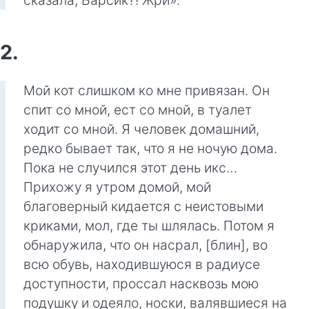
сказала, Барсик?! Жри».
2.
Мой кот слишком ко мне привязан. Он
спит со мной, ест со мной, в туалет
ходит со мной. Я человек домашний,
редко бывает так, что я не ночую дома.
Пока не случился этот день икс…
Прихожу я утром домой, мой
благоверный кидается с неистовыми
криками, мол, где ты шлялась. Потом я
обнаружила, что он насрал, [блин], во
всю обувь, находившуюся в радиусе
доступности, проссал насквозь мою
подушку и одеяло, носки, валявшиеся на