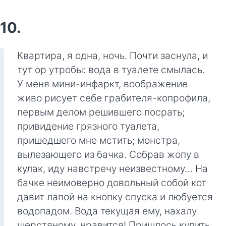
10.
Квартира, я одна, ночь. Почти заснула, и
тут ор утробы: вода в туалете смылась.
У меня мини-инфаркт, воображение
живо рисует себе грабителя-копрофила,
первым делом решившего посрать;
привидение грязного туалета,
пришедшего мне мстить; монстра,
вылезающего из бачка. Собрав жопу в
кулак, иду навстречу неизвестному… На
бачке неимоверно довольный собой кот
давит лапой на кнопку спуска и любуется
водопадом. Вода текущая ему, нахалу
шерстяному, нравится! Пришлось купить