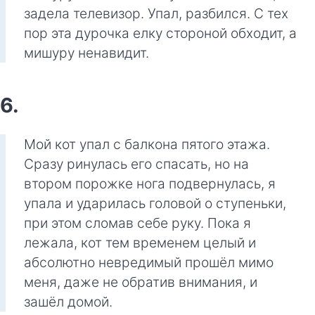
задела телевизор. Упал, разбился. С тех
пор эта дурочка елку стороной обходит, а
мишуру ненавидит.
6.
Мой кот упал с балкона пятого этажа.
Сразу ринулась его спасать, но на
втором порожке нога подвернулась, я
упала и ударилась головой о ступеньки,
при этом сломав себе руку. Пока я
лежала, кот тем временем целый и
абсолютно невредимый прошёл мимо
меня, даже не обратив внимания, и
зашёл домой.