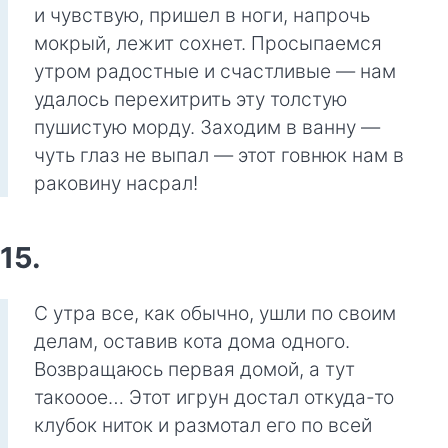
и чувствую, пришел в ноги, напрочь
мокрый, лежит сохнет. Просыпаемся
утром радостные и счастливые — нам
удалось перехитрить эту толстую
пушистую морду. Заходим в ванну —
чуть глаз не выпал — этот говнюк нам в
раковину насрал!
15.
С утра все, как обычно, ушли по своим
делам, оставив кота дома одного.
Возвращаюсь первая домой, а тут
такооое… Этот игрун достал откуда-то
клубок ниток и размотал его по всей