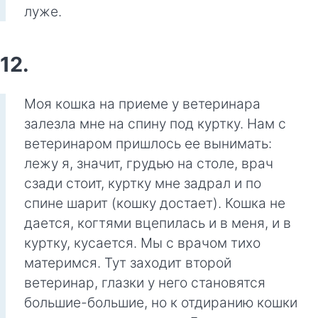
луже.
12.
Моя кошка на приеме у ветеринара
залезла мне на спину под куртку. Нам с
ветеринаром пришлось ее вынимать:
лежу я, значит, грудью на столе, врач
сзади стоит, куртку мне задрал и по
спине шарит (кошку достает). Кошка не
дается, когтями вцепилась и в меня, и в
куртку, кусается. Мы с врачом тихо
материмся. Тут заходит второй
ветеринар, глазки у него становятся
большие-большие, но к отдиранию кошки