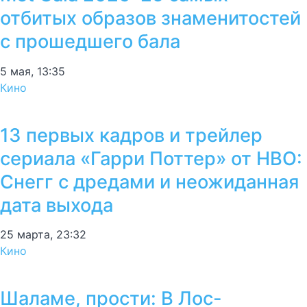
отбитых образов знаменитостей
с прошедшего бала
5 мая, 13:35
Кино
13 первых кадров и трейлер
сериала «Гарри Поттер» от HBO:
Снегг с дредами и неожиданная
дата выхода
25 марта, 23:32
Кино
Шаламе, прости: В Лос-