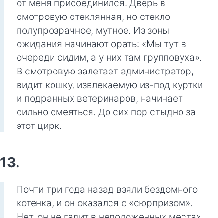
от меня присоединился. Дверь в
смотровую стеклянная, но стекло
полупрозрачное, мутное. Из зоны
ожидания начинают орать: «Мы тут в
очереди сидим, а у них там групповуха».
В смотровую залетает администратор,
видит кошку, извлекаемую из-под куртки
и подранных ветеринаров, начинает
сильно смеяться. До сих пор стыдно за
этот цирк.
13.
Почти три года назад взяли бездомного
котёнка, и он оказался с «сюрпризом».
Нет, он не гадит в неположенных местах