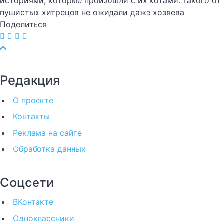
историями, которые произошли с их котами. Такого от
пушистых хитрецов не ожидали даже хозяева
Поделиться
Редакция
О проекте
Контакты
Реклама на сайте
Обработка данных
Соцсети
ВКонтакте
Одноклассники