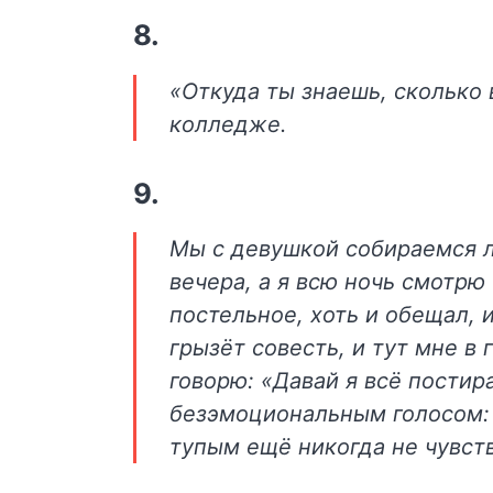
8.
«Откуда ты знаешь, сколько 
колледже.
9.
Мы с девушкой собираемся ло
вечера, а я всю ночь смотрю 
постельное, хоть и обещал, 
грызёт совесть, и тут мне в 
говорю: «Давай я всё постир
безэмоциональным голосом: «
тупым ещё никогда не чувст