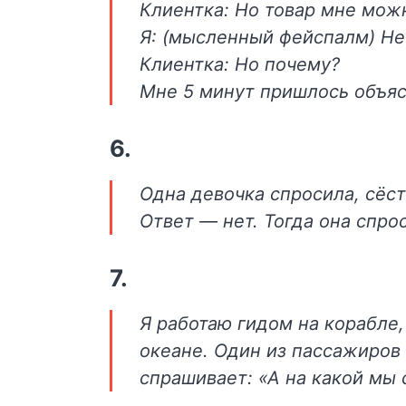
Клиентка: Но товар мне можн
Я: (мысленный фейспалм) Нет
Клиентка: Но почему?
Мне 5 минут пришлось объяс
6.
Одна девочка спросила, сёс
Ответ — нет. Тогда она спро
7.
Я работаю гидом на корабле,
океане. Один из пассажиров 
спрашивает: «А на какой мы