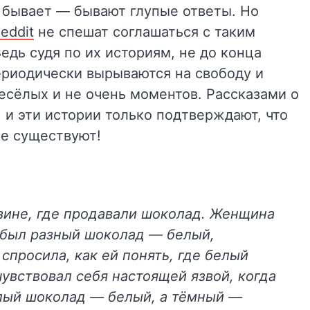
е бывает — бывают глупые ответы. Но
eddit
не спешат соглашаться с таким
дь судя по их историям, не до конца
риодически вырываются на свободу и
есёлых и не очень моментов. Рассказами о
, и эти истории только подтверждают, что
е существуют!
азине, где продавали шоколад. Женщина
й был разный шоколад — белый,
 спросила, как ей понять, где белый
чувствовал себя настоящей язвой, когда
лый шоколад — белый, а тёмный —