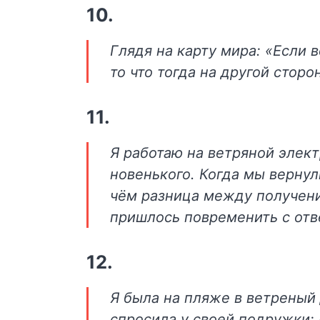
10.
Глядя на карту мира: «Если 
то что тогда на другой сторо
11.
Я работаю на ветряной элек
новенького. Когда мы вернули
чём разница между получени
пришлось повременить с отве
12.
Я была на пляже в ветреный
спросила у своей подружки: