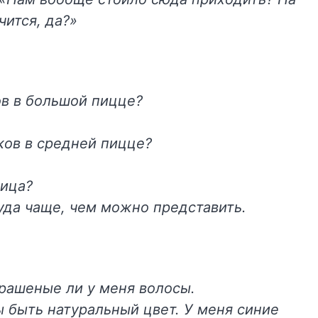
чится, да?»
ов в большой пицце?
ков в средней пицце?
ница?
уда чаще, чем можно представить.
рашеные ли у меня волосы.
ы быть натуральный цвет. У меня синие