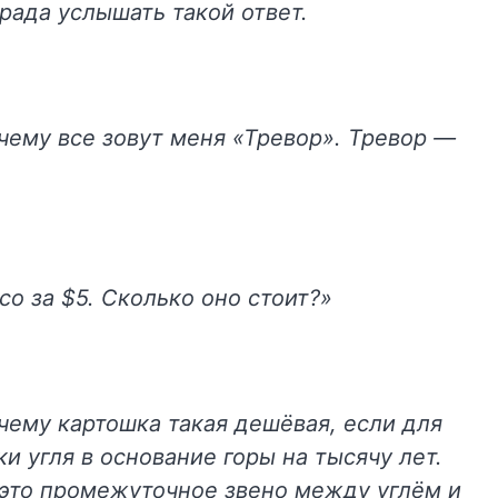
рада услышать такой ответ.
чему все зовут меня «Тревор». Тревор —
со за $5. Сколько оно стоит?»
чему картошка такая дешёвая, если для
и угля в основание горы на тысячу лет.
 это промежуточное звено между углём и