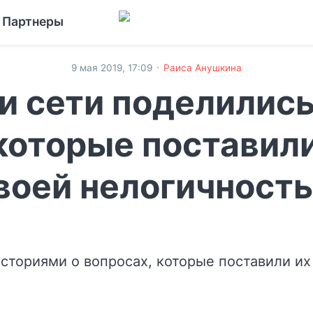
Партнеры
·
9 мая 2019, 17:09
Раиса Анушкина
и сети поделились
которые поставили
воей нелогичност