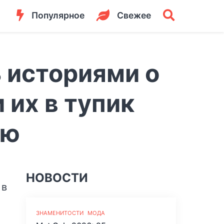
Популярное
Свежее
 историями о
 их в тупик
ью
НОВОСТИ
ЗНАМЕНИТОСТИ
МОДА