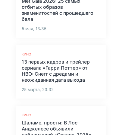
Met Gala 2026: 25 самых
отбитых образов
знаменитостей с прошедшего
бала
5 мая, 13:35
КИНО
13 первых кадров и трейлер
сериала «Гарри Поттер» от
HBO: Снегг с дредами и
неожиданная дата выхода
25 марта, 23:32
КИНО
Шаламе, прости: В Лос-
Анджелесе объявили
победителей «Оскара-2026»