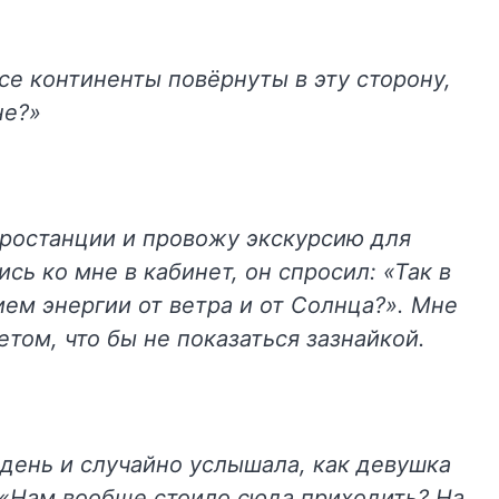
все континенты повёрнуты в эту сторону,
не?»
тростанции и провожу экскурсию для
сь ко мне в кабинет, он спросил: «Так в
ем энергии от ветра и от Солнца?». Мне
том, что бы не показаться зазнайкой.
 день и случайно услышала, как девушка
 «Нам вообще стоило сюда приходить? На