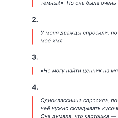
тёмный». Но она была очень 
2.
У меня дважды спросили, по
моё имя.
3.
«Не могу найти ценник на мя
4.
Одноклассница спросила, по
неё нужно складывать кусочк
Она думала, что картошка —