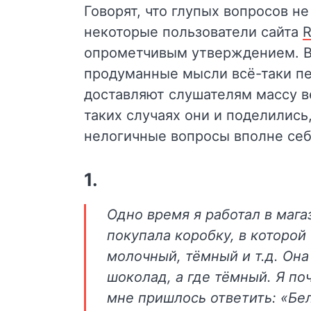
Говорят, что глупых вопросов н
некоторые пользователи сайта
R
опрометчивым утверждением. Ве
продуманные мысли всё-таки пе
доставляют слушателям массу в
таких случаях они и поделились
нелогичные вопросы вполне себ
1.
Одно время я работал в маг
покупала коробку, в которо
молочный, тёмный и т.д. Она
шоколад, а где тёмный. Я по
мне пришлось ответить: «Бе