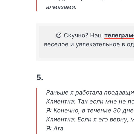
алмазами.
☹️ Скучно? Наш
телеграм
веселое и увлекательное в о
5.
Раньше я работала продавщи
Клиентка: Так если мне не по
Я: Конечно, в течение 30 дне
Клиентка: Если я его верну, 
Я: Ага.