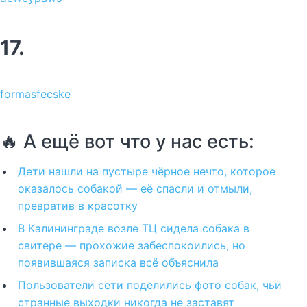
17.
formasfecske
🔥 А ещё вот что у нас есть:
Дети нашли на пустыре чёрное нечто, которое
оказалось собакой — её спасли и отмыли,
превратив в красотку
В Калининграде возле ТЦ сидела собака в
свитере — прохожие забеспокоились, но
появившаяся записка всё объяснила
Пользователи сети поделились фото собак, чьи
странные выходки никогда не заставят