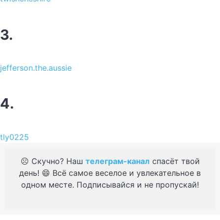
3.
jefferson.the.aussie
4.
tly0225
☹️ Скучно? Наш
телеграм-канал
спасёт твой
день! 😄 Всё самое веселое и увлекательное в
одном месте. Подписывайся и не пропускай!