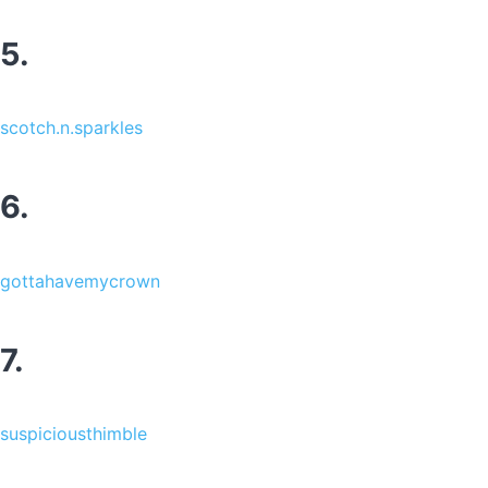
5.
scotch.n.sparkles
6.
gottahavemycrown
7.
suspiciousthimble