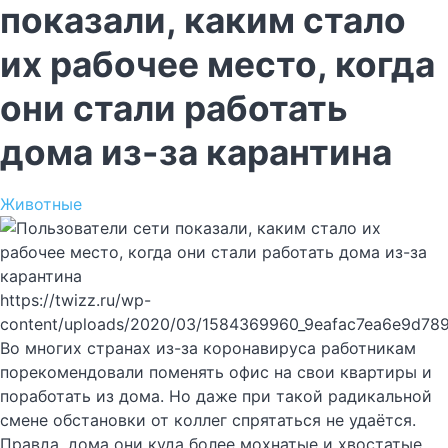
показали, каким стало
их рабочее место, когда
они стали работать
дома из-за карантина
Животные
https://twizz.ru/wp-
content/uploads/2020/03/1584369960_9eafac7ea6e9d78
Во многих странах из-за коронавируса работникам
порекомендовали поменять офис на свои квартиры и
поработать из дома. Но даже при такой радикальной
смене обстановки от коллег спрятаться не удаётся.
Правда, дома они куда более мохнатые и хвостатые,