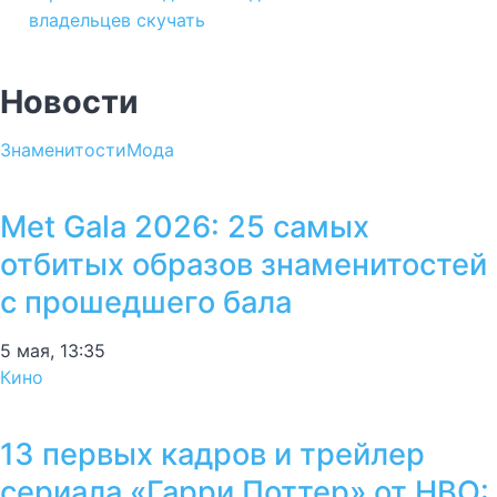
владельцев скучать
Новости
Знаменитости
Мода
Met Gala 2026: 25 самых
отбитых образов знаменитостей
с прошедшего бала
5 мая, 13:35
Кино
13 первых кадров и трейлер
сериала «Гарри Поттер» от HBO: