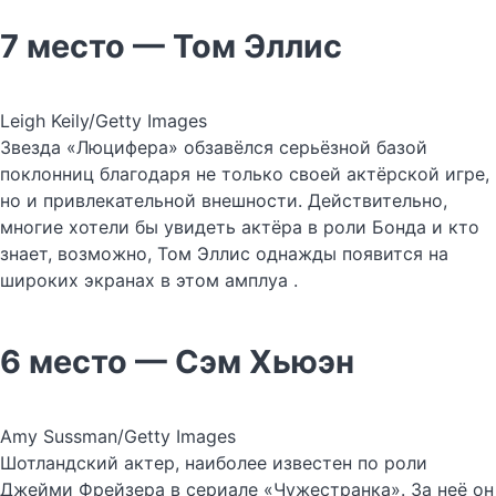
7 место — Том Эллис
Leigh Keily/Getty Images
Звезда «Люцифера» обзавёлся серьёзной базой
поклонниц благодаря не только своей актёрской игре,
но и привлекательной внешности. Действительно,
многие хотели бы увидеть актёра в роли Бонда и кто
знает, возможно, Том Эллис однажды появится на
широких экранах в этом амплуа .
6 место — Сэм Хьюэн
Amy Sussman/Getty Images
Шотландский актер, наиболее известен по роли
Джейми Фрейзера в сериале «Чужестранка». За неё он