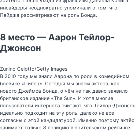
зрителю. После ухода из франшизы Дэниела Крейга
инсайдеры неоднократно упоминали о том, что
Пейджа рассматривают на роль Бонда.
8 место — Аарон Тейлор-
Джонсон
Zunino Celotto/Getty Images
В 2010 году мы знали Аарона по роли в комедийном
боевике «Пипец». Сегодня мы знаем актёра, как
нового Джеймса Бонда, о чём не так давно заявило
британское издание «The Sun». И хотя многие
пользователи интернета считают, что Тейлор-Джонсон
идеально подходит на эту роль, далеко не все
согласны с этой кандидатурой. Именно поэтому актёр
занимает только 8 позицию в зрительском рейтинге.