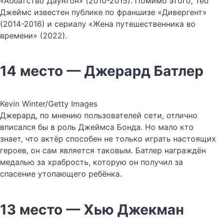
«Аббатство Даунтон» (2010-2015). Помимо этого, Тео
Джеймс известен публике по франшизе «Дивергент»
(2014-2016) и сериалу «Жена путешественника во
времени» (2022).
14 место — Джерард Батлер
Kevin Winter/Getty Images
Джерард, по мнению пользователей сети, отлично
вписался бы в роль Джеймса Бонда. Но мало кто
знает, что актёр способен не только играть настоящих
героев, он сам является таковым. Батлер награждён
медалью за храбрость, которую он получил за
спасение утопающего ребёнка.
13 место — Хью Джекман