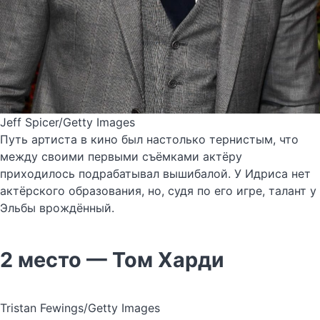
Jeff Spicer/Getty Images
Путь артиста в кино был настолько тернистым, что
между своими первыми съёмками актёру
приходилось подрабатывал вышибалой. У Идриса нет
актёрского образования, но, судя по его игре, талант у
Эльбы врождённый.
2 место — Том Харди
Tristan Fewings/Getty Images