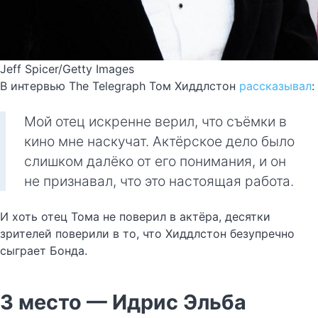
Jeff Spicer/Getty Images
В интервью The Telegraph Том Хиддлстон
рассказывал
:
Мой отец искренне верил, что съёмки в
кино мне наскучат. Актёрское дело было
слишком далёко от его понимания, и он
не признавал, что это настоящая работа.
И хоть отец Тома не поверил в актёра, десятки
зрителей поверили в то, что Хиддлстон безупречно
сыграет Бонда.
3 место — Идрис Эльба