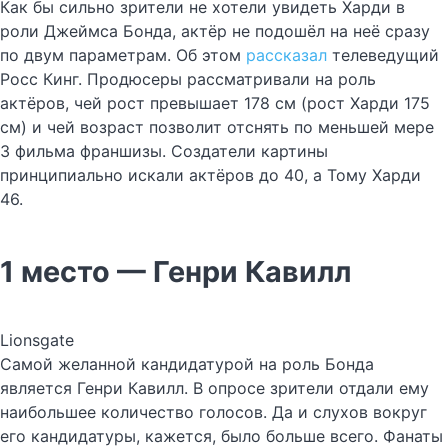
Как бы сильно зрители не хотели увидеть Харди в
роли Джеймса Бонда, актёр не подошёл на неё сразу
по двум параметрам. Об этом
рассказал
телеведущий
Росс Кинг. Продюсеры рассматривали на роль
актёров, чей рост превышает 178 см (рост Харди 175
см) и чей возраст позволит отснять по меньшей мере
3 фильма франшизы. Создатели картины
принципиально искали актёров до 40, а Тому Харди
46.
1 место — Генри Кавилл
Lionsgate
Самой желанной кандидатурой на роль Бонда
является Генри Кавилл. В опросе зрители отдали ему
наибольшее количество голосов. Да и слухов вокруг
его кандидатуры, кажется, было больше всего. Фанаты