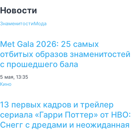
Новости
Знаменитости
Мода
Met Gala 2026: 25 самых
отбитых образов знаменитостей
с прошедшего бала
5 мая, 13:35
Кино
13 первых кадров и трейлер
сериала «Гарри Поттер» от HBO:
Снегг с дредами и неожиданная