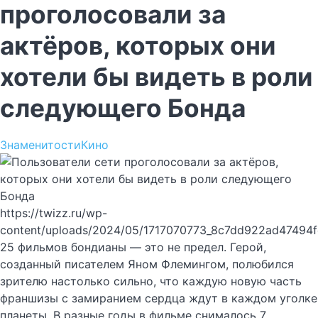
проголосовали за
актёров, которых они
хотели бы видеть в роли
следующего Бонда
Знаменитости
Кино
https://twizz.ru/wp-
content/uploads/2024/05/1717070773_8c7dd922ad47494
25 фильмов бондианы — это не предел. Герой,
созданный писателем Яном Флемингом, полюбился
зрителю настолько сильно, что каждую новую часть
франшизы с замиранием сердца ждут в каждом уголке
планеты. В разные годы в фильме снималось 7