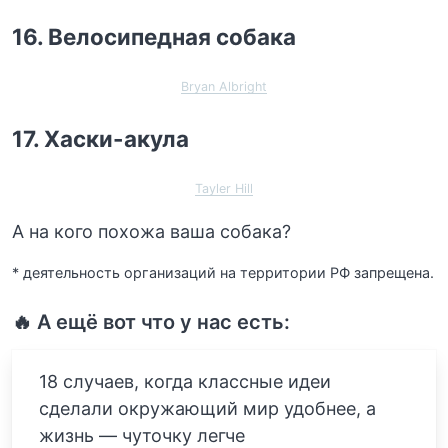
16. Велосипедная собака
Bryan Albright
17. Хаски-акула
Tayler Hill
А на кого похожа ваша собака?
* деятельность организаций на территории РФ запрещена.
🔥 А ещё вот что у нас есть:
18 случаев, когда классные идеи
сделали окружающий мир удобнее, а
жизнь — чуточку легче