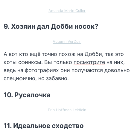
Amanda Marie Culler
9. Хозяин дал Добби носок?
Autumn VerDuin
А вот кто ещё точно похож на Добби, так это
коты сфинксы. Вы только
посмотрите
на них,
ведь на фотографиях они получаются довольно
специфично, но забавно.
10. Русалочка
Erin Hoffman Leidlein
11. Идеальное сходство