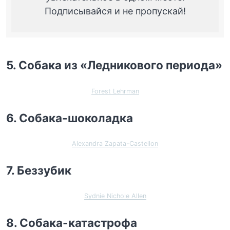
Подписывайся и не пропускай!
5. Собака из «Ледникового периода»
Forest Lehrman
6. Собака-шоколадка
Alexandra Zapata-Castellon
7. Беззубик
Sydnie Nichole Allen
8. Собака-катастрофа