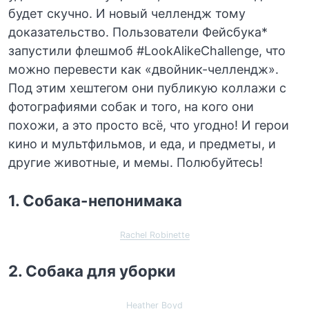
будет скучно. И новый челлендж тому
доказательство. Пользователи Фейсбука*
запустили флешмоб #LookAlikeChallenge, что
можно перевести как «двойник-челлендж».
Под этим хештегом они публикую коллажи с
фотографиями собак и того, на кого они
похожи, а это просто всё, что угодно! И герои
кино и мультфильмов, и еда, и предметы, и
другие животные, и мемы. Полюбуйтесь!
1. Собака-непонимака
Rachel Robinette
2. Собака для уборки
Heather Boyd