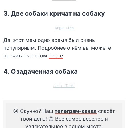
3. Две собаки кричат на собаку
Angie Allen
Да, этот мем одно время был очень
популярным. Подробнее о нём вы можете
прочитать в этом
посте
.
4. Озадаченная собака
Jaclyn Trinkl
☹️ Скучно? Наш
телеграм-канал
спасёт
твой день! 😄 Всё самое веселое и
увлекательное в одном месте.