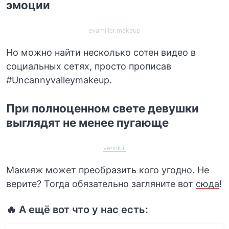
эмоции
evamiller.makeup
Но можно найти несколько сотен видео в
социальных сетях, просто прописав
#Uncannyvalleymakeup.
При полноценном свете девушки
выглядят не менее пугающе
vennkiii
Макияж может преобразить кого угодно. Не
верите? Тогда обязательно загляните вот
сюда
!
🔥 А ещё вот что у нас есть: