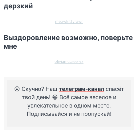
дерзкий
meowkittyrawr
Выздоровление возможно, поверьте
мне
oliviamccreeryx
☹️ Скучно? Наш
телеграм-канал
спасёт
твой день! 😄 Всё самое веселое и
увлекательное в одном месте.
Подписывайся и не пропускай!