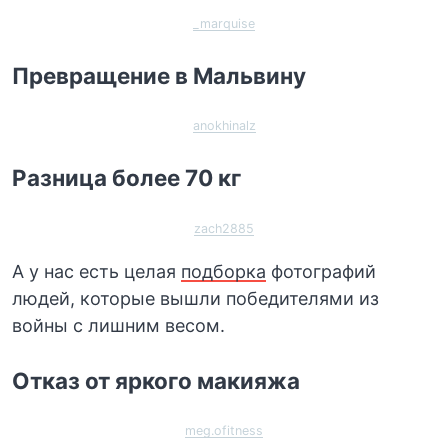
_marquise
Превращение в Мальвину
anokhinalz
Разница более 70 кг
zach2885
А у нас есть целая
подборка
фотографий
людей, которые вышли победителями из
войны с лишним весом.
Отказ от яркого макияжа
meg.ofitness