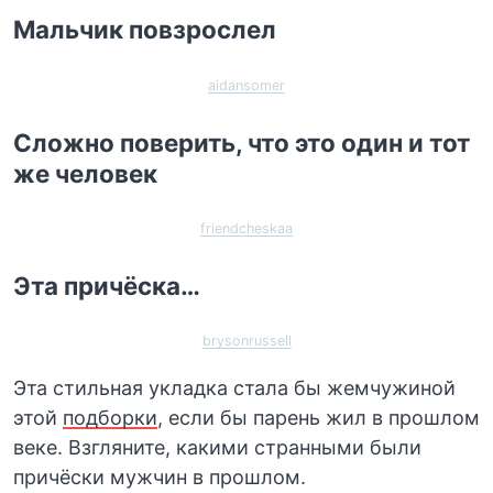
Мальчик повзрослел
aidansomer
Сложно поверить, что это один и тот
же человек
friendcheskaa
Эта причёска…
brysonrussell
Эта стильная укладка стала бы жемчужиной
этой
подборки
, если бы парень жил в прошлом
веке. Взгляните, какими странными были
причёски мужчин в прошлом.