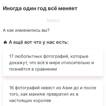
Иногда один год всё меняет
king.j.s.p
А как изменились вы?
🔥 А ещё вот что у нас есть:
17 любопытных фотографий, которые
докажут, что всё в мире относительно и
познаётся в сравнении
16 фотографий невест из Азии до и после
того, как макияж превратил их в
настоящих королев