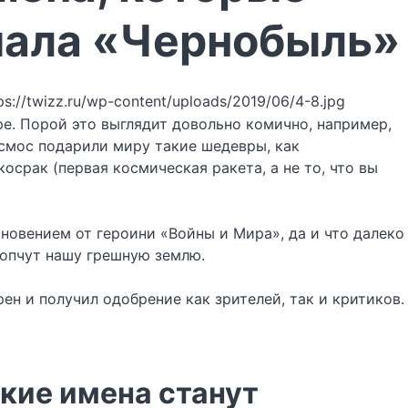
риала «Чернобыль»
ps://twizz.ru/wp-content/uploads/2019/06/4-8.jpg
е. Порой это выглядит довольно комично, например,
осмос подарили миру такие шедевры, как
срак (первая космическая ракета, а не то, что вы
новением от героини «Войны и Мира», да и что далеко
топчут нашу грешную землю.
ен и получил одобрение как зрителей, так и критиков.
ские имена станут