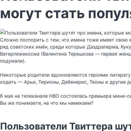
могут стать попу
Сложно поспорить с тем, что имена тоже имеет свою м
ряд советских имён, среди которых Даздраперма, Куку
Ватерпежекосма (Валентина Терешкова — первая женщин
подумали).
Некоторые родители вдохновляются героями литератур
ходить — Арьи, Тирионы, Дейенерис, Теоны и другие д
6 мая на телеканале HBO состоялась премьера мини-се
Вы же понимаете, на что мы намекаем?
Пользователи Твиттера шут