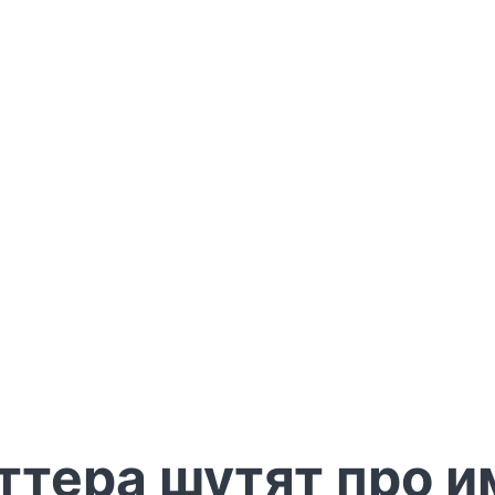
ттера шутят про и