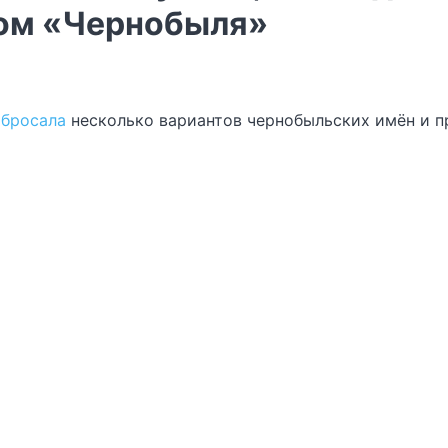
дом «Чернобыля»
абросала
несколько вариантов чернобыльских имён и п