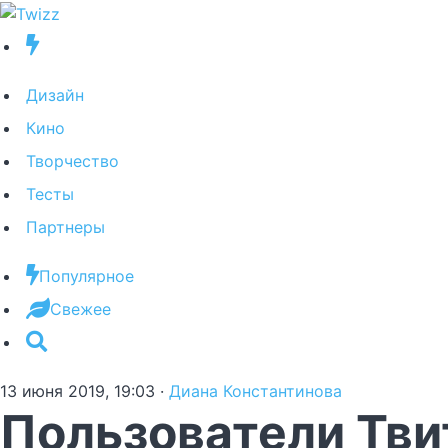
Дизайн
Кино
Творчество
Тесты
Партнеры
Популярное
Свежее
13 июня 2019, 19:03
·
Диана Константинова
Пользователи Тви