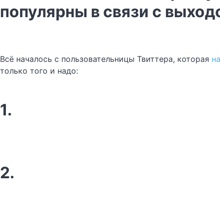
популярны в связи с выхо
Всё началось с пользовательницы Твиттера, которая
н
только того и надо:
1.
2.