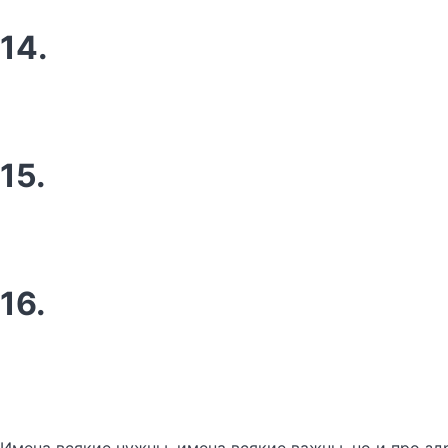
14.
15.
16.