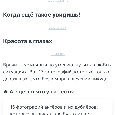
moonilightlina
Когда ещё такое увидишь!
athena_dax
Красота в глазах
ebulo4ka
Врачи — чемпионы по умению шутить в любых
ситуациях. Вот 17
фотографий
, которые только
доказывают, что без юмора в лечении никуда!
🔥 А ещё вот что у нас есть:
15 фотографий актёров и их дублёров,
которые выглядят так, будто у вас