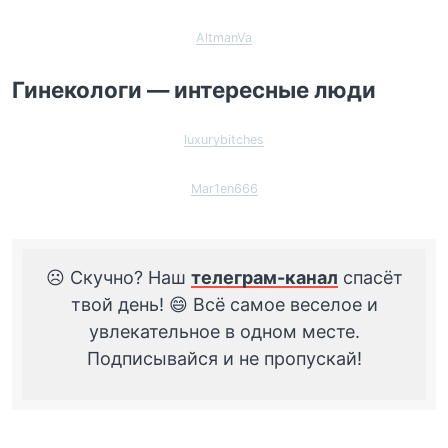
AltmanVa
Гинекологи — интересные люди
luxurybitches
Mar1en666
☹️ Скучно? Наш
телеграм-канал
спасёт
твой день! 😄 Всё самое веселое и
увлекательное в одном месте.
Подписывайся и не пропускай!