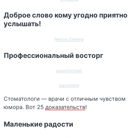
Доброе слово кому угодно приятно
услышать!
Nastya_Esenina
Профессиональный восторг
saynotocloset
banshiiiiiiiiii
Стоматологи — врачи с отличным чувством
юмора. Вот 25
доказательств
!
Маленькие радости