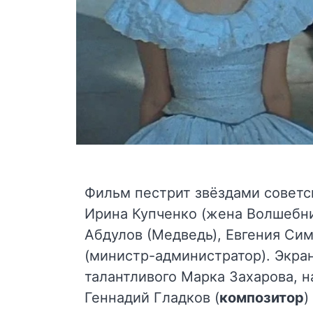
Фильм пестрит звёздами советск
Ирина Купченко (жена Волшебник
Абдулов (Медведь), Евгения Си
(министр-администратор). Экра
талантливого Марка Захарова, 
Геннадий Гладков (
композитор
)