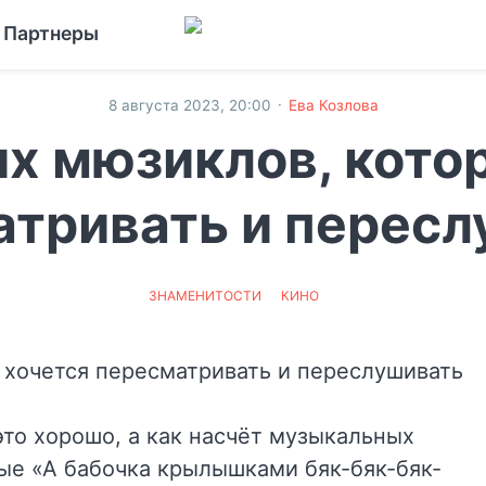
Партнеры
·
8 августа 2023, 20:00
Ева Козлова
их мюзиклов, кото
атривать и пересл
ЗНАМЕНИТОСТИ
КИНО
то хорошо, а как насчёт музыкальных
ые «А бабочка крылышками бяк-бяк-бяк-