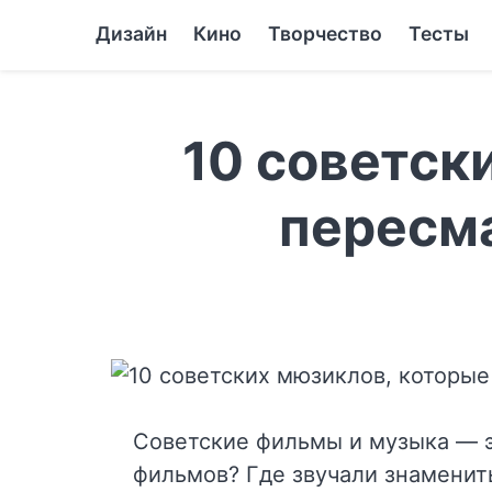
Дизайн
Кино
Творчество
Тесты
10 советск
пересм
Советские фильмы и музыка — э
фильмов? Где звучали знаменит