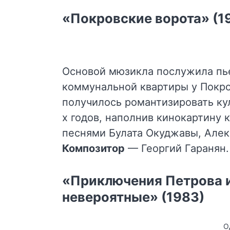
«Покровские ворота» (1
Основой мюзикла послужила пье
коммунальной квартиры у Покро
получилось романтизировать ку
х годов, наполнив кинокартину
песнями Булата Окуджавы, Алек
Композитор
— Георгий Гаранян.
«Приключения Петрова и
невероятные» (1983)
О