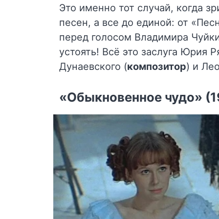
Это именно тот случай, когда з
песен, а все до единой: от «Пе
перед голосом Владимира Чуйк
устоять! Всё это заслуга Юрия 
Дунаевского (
композитор
) и Ле
«Обыкновенное чудо» (1