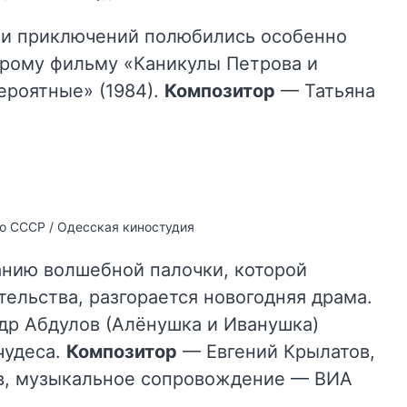
ли приключений полюбились особенно
орому фильму «Каникулы Петрова и
ероятные» (1984).
Композитор
— Татьяна
о СССР / Одесская киностудия
анию волшебной палочки, которой
ельства, разгорается новогодняя драма.
др Абдулов (Алёнушка и Иванушка)
чудеса.
Композитор
— Евгений Крылатов,
в, музыкальное сопровождение — ВИА