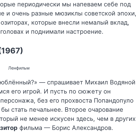
торые периодически мы напеваем себе под
е и очень разные мюзиклы советской эпохи
позиторах, которые внесли немалый вклад,
 головах и поднимали настроение.
(1967)
Ленфильм
 влюблённый?» — спрашивает Михаил Водяной
мся его игрой. И пусть по сюжету он
 персонажа, без его прохвоста Попандопуло
 бы стать печальнее. Второе очарование
торый не менее искусен здесь, чем в других
зитор
фильма — Борис Александров.