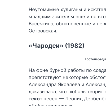
Неутомимые хулиганы и искате
младшим зрителям ещё и по вт
Васечкина, обыкновенные и нев
Островская.
«Чародеи» (1982)
Гостелеради
На фоне бурной работы по созд
препятствуют некоторые обстоят
Александра Яковлева и Алексан
доказывают, что любовь творит 
текст
песен — Леонид Дербенё
«Добры молодцы».