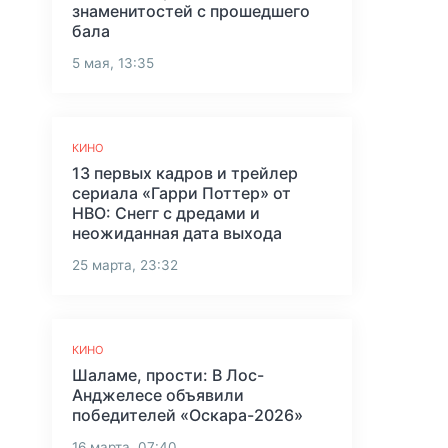
знаменитостей с прошедшего
бала
,
5 мая, 13:35
КИНО
13 первых кадров и трейлер
сериала «Гарри Поттер» от
HBO: Снегг с дредами и
неожиданная дата выхода
25 марта, 23:32
КИНО
Шаламе, прости: В Лос-
Анджелесе объявили
победителей «Оскара-2026»
16 марта, 07:40