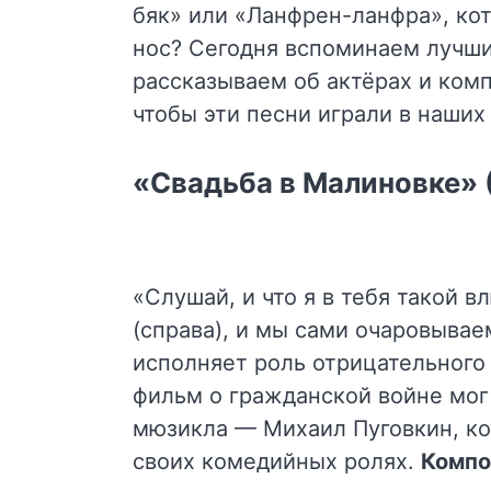
бяк» или «Ланфрен-ланфра», ко
нос? Сегодня вспоминаем лучши
рассказываем об актёрах и ком
чтобы эти песни играли в наших
«Свадьба в Малиновке» 
«Слушай, и что я в тебя такой
(справа), и мы сами очаровывае
исполняет роль отрицательного
фильм о гражданской войне мог
мюзикла — Михаил Пуговкин, ко
своих комедийных ролях.
Компо