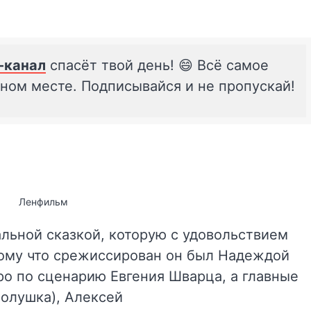
-канал
спасёт твой день! 😄 Всё самое
дном месте. Подписывайся и не пропускай!
Ленфильм
альной сказкой, которую с удовольствием
отому что срежиссирован он был Надеждой
о по сценарию Евгения Шварца, а главные
олушка), Алексей