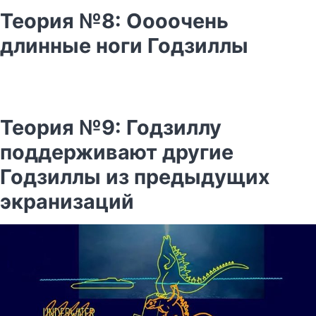
Теория №8: Оооочень
длинные ноги Годзиллы
Теория №9: Годзиллу
поддерживают другие
Годзиллы из предыдущих
экранизаций