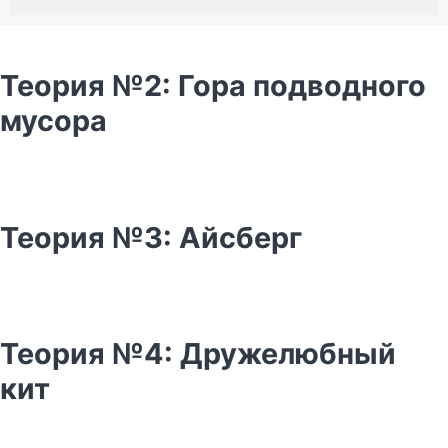
Теория №2: Гора подводного
мусора
Теория №3: Айсберг
Теория №4: Дружелюбный
кит