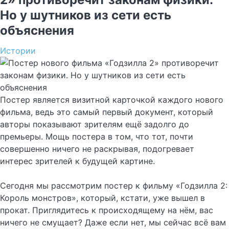
Но у шутников из сети есть
объяснения
Истории
Постер является визитной карточкой каждого нового
фильма, ведь это самый первый документ, который
авторы показывают зрителям ещё задолго до
премьеры. Мощь постера в том, что тот, почти
совершенно ничего не раскрывая, подогревает
интерес зрителей к будущей картине.
Сегодня мы рассмотрим постер к фильму «Годзилла 2:
Король монстров», который, кстати, уже вышел в
прокат. Приглядитесь к происходящему на нём, вас
ничего не смущает? Даже если нет, мы сейчас всё вам