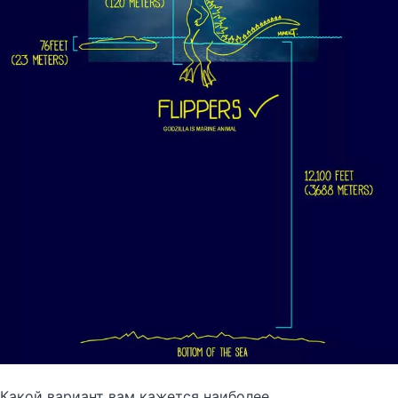
Какой вариант вам кажется наиболее