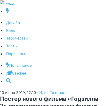
Дизайн
Кино
Творчество
Тесты
Партнеры
Популярное
Свежее
10 июня 2019, 12:10
·
Илья Тихонов
Постер нового фильма «Годзилла
2» противоречит законам физики.