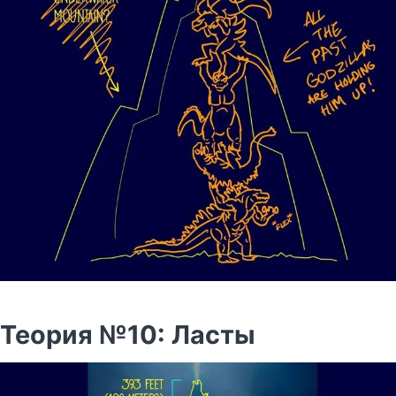
Теория №10: Ласты