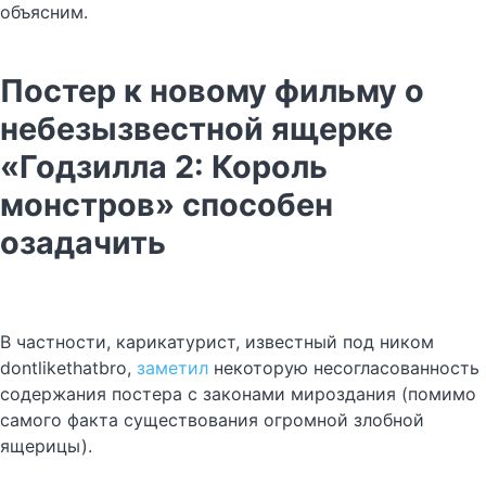
объясним.
Постер к новому фильму о
небезызвестной ящерке
«Годзилла 2: Король
монстров» способен
озадачить
В частности, карикатурист, известный под ником
dontlikethatbro,
заметил
некоторую несогласованность
содержания постера с законами мироздания (помимо
самого факта существования огромной злобной
ящерицы).